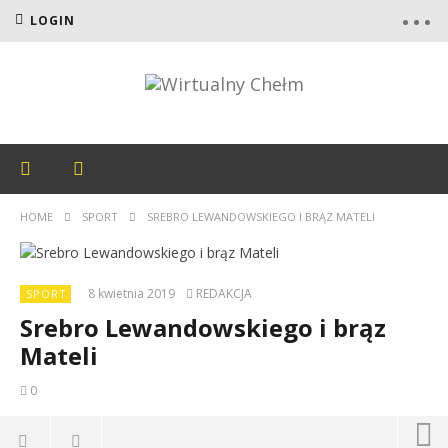
LOGIN
HOME
SPORT
SREBRO LEWANDOWSKIEGO I BRĄZ MATELI
8 kwietnia 2019
REDAKCJA
SPORT
Srebro Lewandowskiego i brąz
Mateli
0