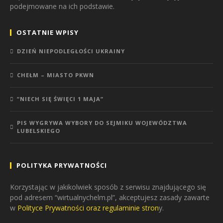
podejmowane na ich podstawie.
OSTATNIE WPISY
DZIEŃ NIEPODLEGŁOŚCI UKRAINY
CHEŁM – MIASTO PKWN
“NIECH SIĘ ŚWIĘCI 1 MAJA”
PIS WYGRYWA WYBORY DO SEJMIKU WOJEWÓDZTWA
LUBELSKIEGO
POLITYKA PRYWATNOŚCI
Korzystając w jakikolwiek sposób z serwisu znajdującego się
pod adresem “wirtualnychelm.pl”, akceptujesz zasady zawarte
w
Polityce Prywatności oraz regulaminie stron
y.