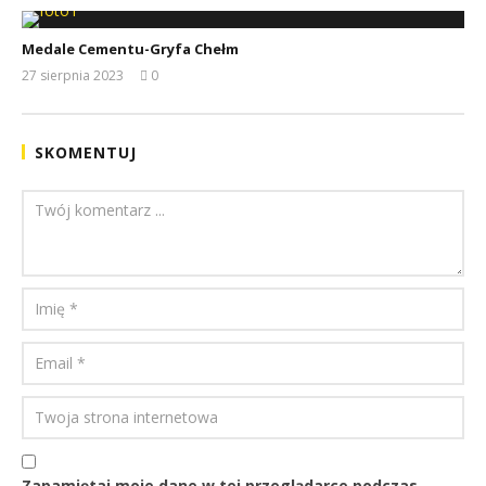
Medale Cementu-Gryfa Chełm
27 sierpnia 2023
0
REDAKCJA
SKOMENTUJ
Zapamiętaj moje dane w tej przeglądarce podczas