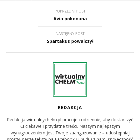
POPRZEDNI POST
Avia pokonana
NASTĘPNY POST
Spartakus powalczył
REDAKCJA
Redakcja wirtualnychelm.pl pracuje codziennie, aby dostarczyć
Ci ciekawe i przydatne treści. Naszym najlepszym
wynagrodzeniem jest Twoje zaangażowanie – udostępniaj
proszę nasze teksty na Facebooku i buduj z nami społeczność