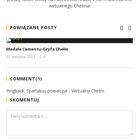
wirtualnego Chełma!
POWIĄZANE POSTY
Medale Cementu-Gryfa Chełm
27 sierpnia 2023
0
REDAKCJA
COMMENT(
1
)
Pingback:
Spartakus powalczył - Wirtualny Chełm
SKOMENTUJ