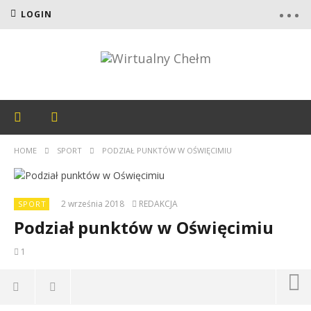
LOGIN
HOME
SPORT
PODZIAŁ PUNKTÓW W OŚWIĘCIMIU
2 września 2018
REDAKCJA
SPORT
Podział punktów w Oświęcimiu
1