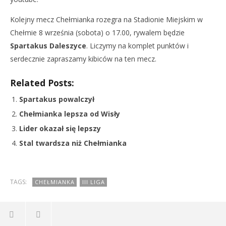
Kolejny mecz Chełmianka rozegra na Stadionie Miejskim w
Chełmie 8 września (sobota) o 17.00, rywalem będzie
Spartakus Daleszyce
. Liczymy na komplet punktów i
serdecznie zapraszamy kibiców na ten mecz.
Related Posts:
Spartakus powalczył
Chełmianka lepsza od Wisły
Lider okazał się lepszy
Stal twardsza niż Chełmianka
TAGS:
CHEŁMIANKA
III LIGA