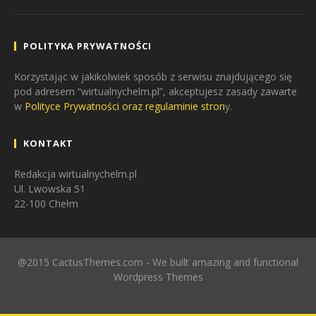
POLITYKA PRYWATNOŚCI
Korzystając w jakikolwiek sposób z serwisu znajdującego się
pod adresem “wirtualnychelm.pl”, akceptujesz zasady zawarte
w
Polityce Prywatności oraz regulaminie stron
y.
KONTAKT
Redakcja wirtualnychelm.pl
Ul. Lwowska 51
22-100 Chełm
@2015 CactusThemes.com - We built amazing and functional
Wordpress Themes