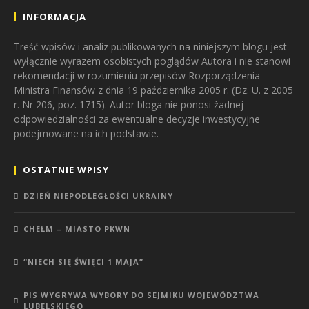
INFORMACJA
Treść wpisów i analiz publikowanych na niniejszym blogu jest
wyłącznie wyrazem osobistych poglądów Autora i nie stanowi
rekomendacji w rozumieniu przepisów Rozporządzenia
Ministra Finansów z dnia 19 października 2005 r. (Dz. U. z 2005
r. Nr 206, poz. 1715). Autor bloga nie ponosi żadnej
odpowiedzialności za ewentualne decyzje inwestycyjne
podejmowane na ich podstawie.
OSTATNIE WPISY
DZIEŃ NIEPODLEGŁOŚCI UKRAINY
CHEŁM – MIASTO PKWN
“NIECH SIĘ ŚWIĘCI 1 MAJA”
PIS WYGRYWA WYBORY DO SEJMIKU WOJEWÓDZTWA
LUBELSKIEGO