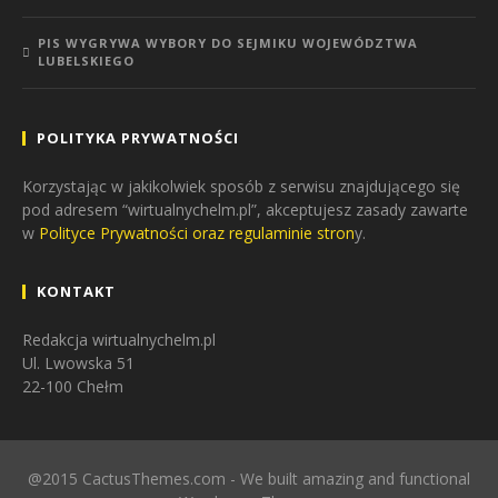
PIS WYGRYWA WYBORY DO SEJMIKU WOJEWÓDZTWA
LUBELSKIEGO
POLITYKA PRYWATNOŚCI
Korzystając w jakikolwiek sposób z serwisu znajdującego się
pod adresem “wirtualnychelm.pl”, akceptujesz zasady zawarte
w
Polityce Prywatności oraz regulaminie stron
y.
KONTAKT
Redakcja wirtualnychelm.pl
Ul. Lwowska 51
22-100 Chełm
@2015 CactusThemes.com - We built amazing and functional