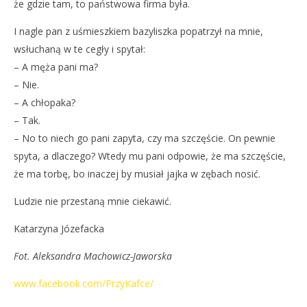
że gdzie tam, to państwowa firma była.
I nagle pan z uśmieszkiem bazyliszka popatrzył na mnie,
wsłuchaną w te cegły i spytał:
– A męża pani ma?
– Nie.
– A chłopaka?
– Tak.
– No to niech go pani zapyta, czy ma szczęście. On pewnie
spyta, a dlaczego? Wtedy mu pani odpowie, że ma szczęście,
że ma torbę, bo inaczej by musiał jajka w zębach nosić.
Ludzie nie przestaną mnie ciekawić.
Katarzyna Józefacka
Fot. Aleksandra Machowicz-Jaworska
www.facebook.com/PrzyKafce/