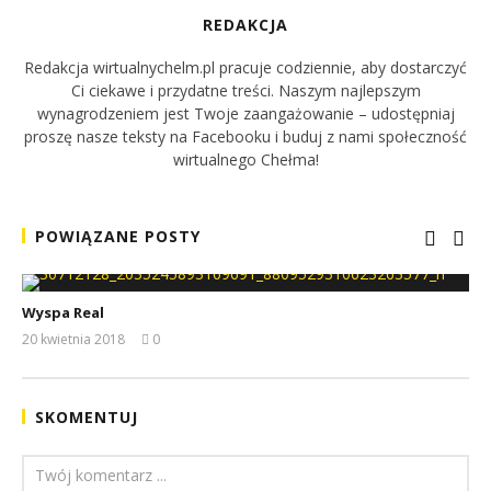
REDAKCJA
Redakcja wirtualnychelm.pl pracuje codziennie, aby dostarczyć
Ci ciekawe i przydatne treści. Naszym najlepszym
wynagrodzeniem jest Twoje zaangażowanie – udostępniaj
proszę nasze teksty na Facebooku i buduj z nami społeczność
wirtualnego Chełma!
POWIĄZANE POSTY
Wyspa Real
20 kwietnia 2018
0
REDAKCJA
SKOMENTUJ