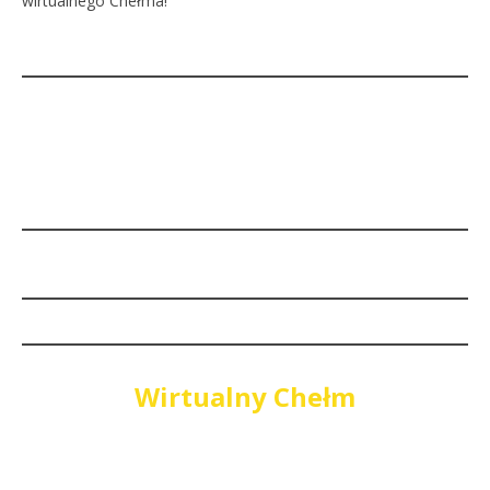
wirtualnego Chełma!
Wirtualny Chełm