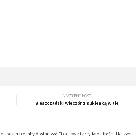
NASTĘPNY POST
Bieszczadzki wieczór z sukienką w tle
je codziennie, aby dostarczyć Ci ciekawe i przydatne treści. Naszym