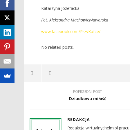
Katarzyna Józefacka
Fot. Aleksandra Machowicz-Jaworska
www.facebook.com/PrzyKafce/
No related posts.
POPRZEDNI POST
Dziadkowa miłość
REDAKCJA
Redakcja wirtualnychelm.pl pracu