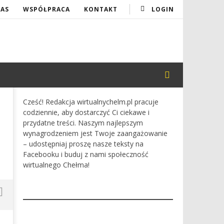
NAS
WSPÓŁPRACA
KONTAKT
LOGIN
Cześć! Redakcja wirtualnychelm.pl pracuje
codziennie, aby dostarczyć Ci ciekawe i
przydatne treści. Naszym najlepszym
wynagrodzeniem jest Twoje zaangażowanie
– udostępniaj proszę nasze teksty na
Facebooku i buduj z nami społeczność
wirtualnego Chełma!