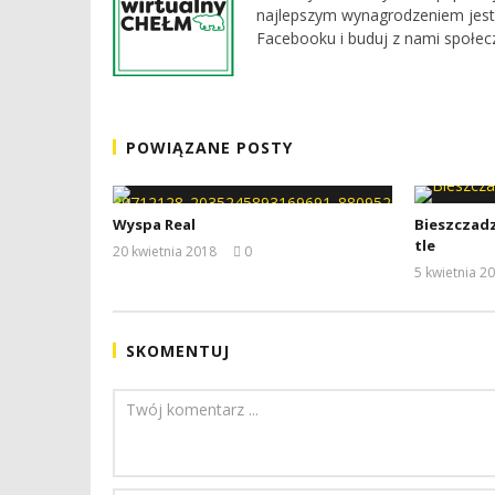
najlepszym wynagrodzeniem jest
Facebooku i buduj z nami społec
POWIĄZANE POSTY
Wyspa Real
Bieszczadz
tle
20 kwietnia 2018
0
REDAKCJA
5 kwietnia 2
SKOMENTUJ