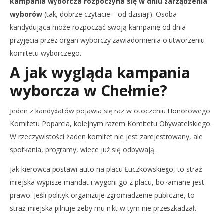
kampania wyborcza rozpoczyna się w dniu zarządzenia
wyborów
(tak, dobrze czytacie – od dzisiaj!). Osoba
kandydująca może rozpocząć swoją kampanię od dnia
przyjęcia przez organ wyborczy zawiadomienia o utworzeniu
komitetu wyborczego.
A jak wygląda kampania
wyborcza w Chełmie?
Jeden z kandydatów pojawia się raz w otoczeniu Honorowego
Komitetu Poparcia, kolejnym razem Komitetu Obywatelskiego.
W rzeczywistości żaden komitet nie jest zarejestrowany, ale
spotkania, programy, wiece już się odbywają.
Jak kierowca postawi auto na placu Łuczkowskiego, to straż
miejska wypisze mandat i wygoni go z placu, bo łamane jest
prawo. Jeśli polityk organizuje zgromadzenie publiczne, to
straż miejska pilnuje żeby mu nikt w tym nie przeszkadzał.