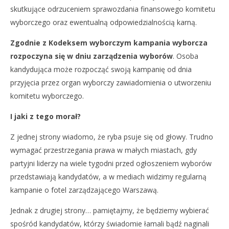
skutkujące odrzuceniem sprawozdania finansowego komitetu
wyborczego oraz ewentualną odpowiedzialnością karną.
Zgodnie z Kodeksem wyborczym kampania wyborcza
rozpoczyna się w dniu zarządzenia wyborów
. Osoba
kandydująca może rozpocząć swoją kampanię od dnia
przyjęcia przez organ wyborczy zawiadomienia o utworzeniu
komitetu wyborczego.
I jaki z tego morał?
Z jednej strony wiadomo, że ryba psuje się od głowy. Trudno
wymagać przestrzegania prawa w małych miastach, gdy
partyjni liderzy na wiele tygodni przed ogłoszeniem wyborów
przedstawiają kandydatów, a w mediach widzimy regularną
kampanie o fotel zarządzającego Warszawą.
Jednak z drugiej strony… pamiętajmy, że będziemy wybierać
spośród kandydatów, którzy świadomie łamali bądź naginali