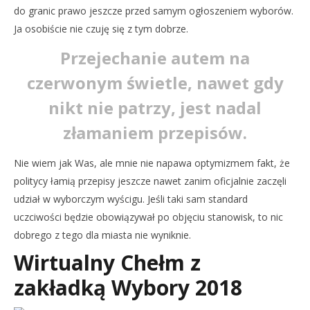
do granic prawo jeszcze przed samym ogłoszeniem wyborów.
Ja osobiście nie czuję się z tym dobrze.
Przejechanie autem na
czerwonym świetle, nawet gdy
nikt nie patrzy, jest nadal
złamaniem przepisów.
Nie wiem jak Was, ale mnie nie napawa optymizmem fakt, że
politycy łamią przepisy jeszcze nawet zanim oficjalnie zaczęli
udział w wyborczym wyścigu. Jeśli taki sam standard
uczciwości będzie obowiązywał po objęciu stanowisk, to nic
dobrego z tego dla miasta nie wyniknie.
Wirtualny Chełm z
zakładką Wybory 2018