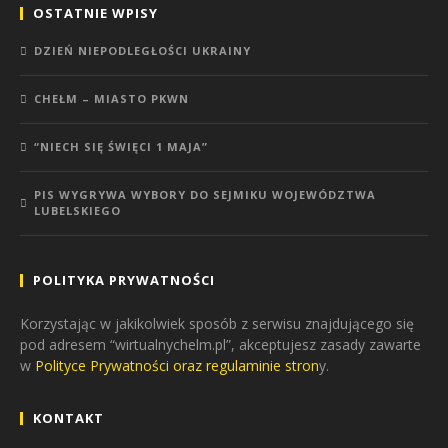
OSTATNIE WPISY
DZIEŃ NIEPODLEGŁOŚCI UKRAINY
CHEŁM – MIASTO PKWN
“NIECH SIĘ ŚWIĘCI 1 MAJA”
PIS WYGRYWA WYBORY DO SEJMIKU WOJEWÓDZTWA
LUBELSKIEGO
POLITYKA PRYWATNOŚCI
Korzystając w jakikolwiek sposób z serwisu znajdującego się
pod adresem “wirtualnychelm.pl”, akceptujesz zasady zawarte
w
Polityce Prywatności oraz regulaminie stron
y.
KONTAKT