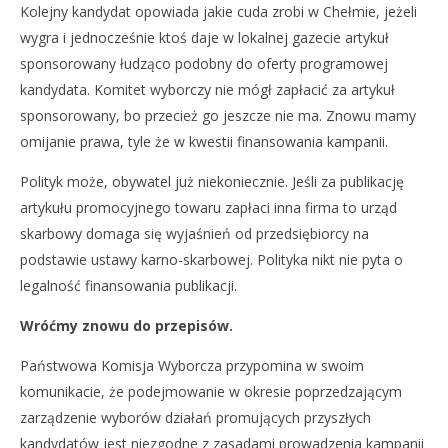
Kolejny kandydat opowiada jakie cuda zrobi w Chełmie, jeżeli
wygra i jednocześnie ktoś daje w lokalnej gazecie artykuł
sponsorowany łudząco podobny do oferty programowej
kandydata. Komitet wyborczy nie mógł zapłacić za artykuł
sponsorowany, bo przecież go jeszcze nie ma. Znowu mamy
omijanie prawa, tyle że w kwestii finansowania kampanii.
Polityk może, obywatel już niekoniecznie. Jeśli za publikację
artykułu promocyjnego towaru zapłaci inna firma to urząd
skarbowy domaga się wyjaśnień od przedsiębiorcy na
podstawie ustawy karno-skarbowej. Polityka nikt nie pyta o
legalność finansowania publikacji.
Wróćmy znowu do przepisów.
Państwowa Komisja Wyborcza przypomina w swoim
komunikacie, że podejmowanie w okresie poprzedzającym
zarządzenie wyborów działań promujących przyszłych
kandydatów jest niezgodne z zasadami prowadzenia kampanii