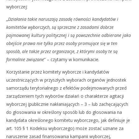
wyborczej:
„
Działania takie naruszają zasadę równości kandydatów i
komitetów wyborczych, są sprzeczne z zasadami dobrze
pojmowanej kultury politycznej i są powszechnie odbierane jako
obejście prawa nie tylko przez osoby promujące się w ten
sposób, ale także przez organizacje, z którymi osoby te są
formalnie związane
” – czytamy w komunikacie.
Korzystanie przez komitety wyborcze i kandydatów
uczestniczących w przyszłych wyborach organów jednostek
samorządu terytorialnego z efektów podejmowanych przed
zarządzeniem tych wyborów działań o charakterze agitacji
wyborczej (publicznie nakłaniających – 3 – lub zachęcających
do głosowania w określony sposób lub do głosowania na
kandydata określonego komitetu wyborczego, jak definiuje je
art. 105 § 1 Kodeksu wyborczego) może zostać uznane za
naruszenie zasad finansowania kampanii wyborczej,