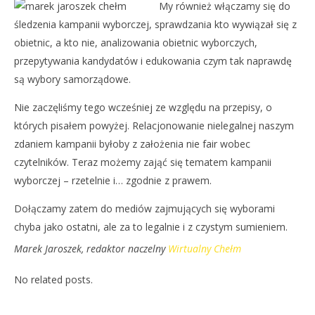
My również włączamy się do
śledzenia kampanii wyborczej, sprawdzania kto wywiązał się z
obietnic, a kto nie, analizowania obietnic wyborczych,
przepytywania kandydatów i edukowania czym tak naprawdę
są wybory samorządowe.
Nie zaczęliśmy tego wcześniej ze względu na przepisy, o
których pisałem powyżej. Relacjonowanie nielegalnej naszym
zdaniem kampanii byłoby z założenia nie fair wobec
czytelników. Teraz możemy zająć się tematem kampanii
wyborczej – rzetelnie i… zgodnie z prawem.
Dołączamy zatem do mediów zajmujących się wyborami
chyba jako ostatni, ale za to legalnie i z czystym sumieniem.
Marek Jaroszek,
redaktor naczelny
Wirtualny Chełm
No related posts.