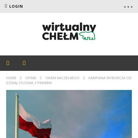
LOGIN
HOME
OPINIE
OKIEM NACZELNEGO
KAMPANIA WYBORCZA OD
DZISIAJ ZGODNA Z PRAWEM