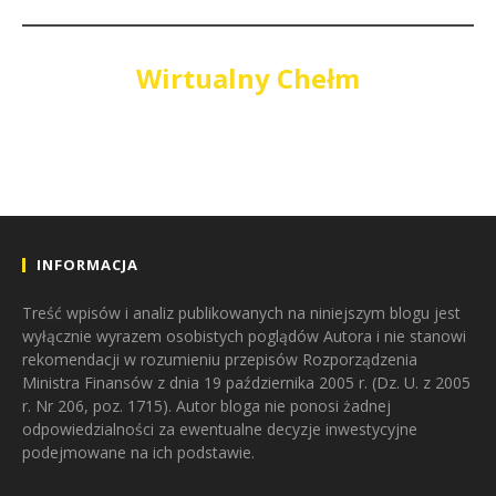
Wirtualny Chełm
INFORMACJA
Treść wpisów i analiz publikowanych na niniejszym blogu jest
wyłącznie wyrazem osobistych poglądów Autora i nie stanowi
rekomendacji w rozumieniu przepisów Rozporządzenia
Ministra Finansów z dnia 19 października 2005 r. (Dz. U. z 2005
r. Nr 206, poz. 1715). Autor bloga nie ponosi żadnej
odpowiedzialności za ewentualne decyzje inwestycyjne
podejmowane na ich podstawie.