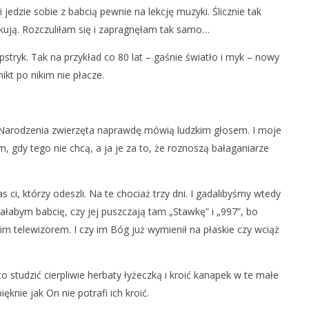
jedzie sobie z babcią pewnie na lekcję muzyki. Ślicznie tak
podległości Ukrainy
Chełm – miasto PKWN
kują. Rozczuliłam się i zapragnęłam tak samo…
18
stycznia
tryk. Tak na przykład co 80 lat – gaśnie światło i myk – nowy
2018
REDAKCJA
nikt po nikim nie płacze.
o Narodzenia zwierzęta naprawdę mówią ludzkim głosem. I moje
m, gdy tego nie chcą, a ja je za to, że roznoszą bałaganiarze
 ci, którzy odeszli. Na te chociaż trzy dni. I gadalibyśmy wtedy
ytałabym babcię, czy jej puszczają tam „Stawkę” i „997”, bo
kim telewizorem. I czy im Bóg już wymienił na płaskie czy wciąż
 studzić cierpliwie herbaty łyżeczką i kroić kanapek w te małe
ięknie jak On nie potrafi ich kroić.