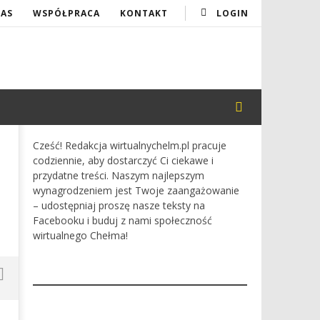
NAS
WSPÓŁPRACA
KONTAKT
LOGIN
Cześć! Redakcja wirtualnychelm.pl pracuje
codziennie, aby dostarczyć Ci ciekawe i
przydatne treści. Naszym najlepszym
wynagrodzeniem jest Twoje zaangażowanie
– udostępniaj proszę nasze teksty na
Facebooku i buduj z nami społeczność
wirtualnego Chełma!