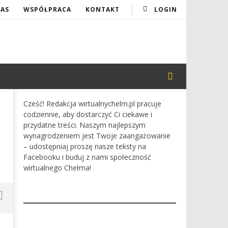
NAS
WSPÓŁPRACA
KONTAKT
LOGIN
Cześć! Redakcja wirtualnychelm.pl pracuje
codziennie, aby dostarczyć Ci ciekawe i
przydatne treści. Naszym najlepszym
wynagrodzeniem jest Twoje zaangażowanie
– udostępniaj proszę nasze teksty na
Facebooku i buduj z nami społeczność
wirtualnego Chełma!