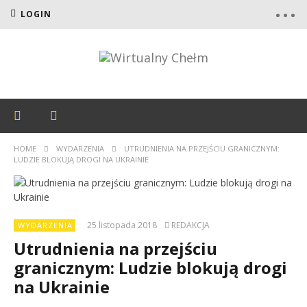
LOGIN
HOME
WYDARZENIA
UTRUDNIENIA NA PRZEJŚCIU GRANICZNYM:
LUDZIE BLOKUJĄ DROGI NA UKRAINIE
25 listopada 2018
REDAKCJA
WYDARZENIA
Utrudnienia na przejściu
granicznym: Ludzie blokują drogi
na Ukrainie