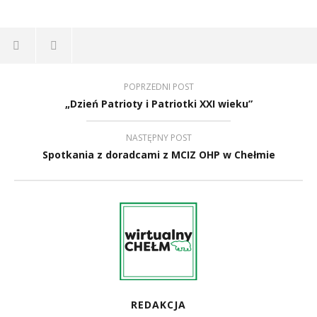
POPRZEDNI POST
„Dzień Patrioty i Patriotki XXI wieku”
NASTĘPNY POST
Spotkania z doradcami z MCIZ OHP w Chełmie
REDAKCJA