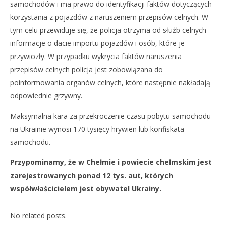
samochodów i ma prawo do identyfikacji faktów dotyczących
korzystania z pojazdów z naruszeniem przepisów celnych. W
tym celu przewiduje się, że policja otrzyma od służb celnych
informacje o dacie importu pojazdów i osób, które je
przywiozły. W przypadku wykrycia faktów naruszenia
przepisów celnych policja jest zobowiązana do
poinformowania organów celnych, które następnie nakładają
odpowiednie grzywny.
Maksymalna kara za przekroczenie czasu pobytu samochodu
na Ukrainie wynosi 170 tysięcy hrywien lub konfiskata
samochodu.
Przypominamy, że w Chełmie i powiecie chełmskim jest
zarejestrowanych ponad 12 tys. aut, których
współwłaścicielem jest obywatel Ukrainy.
No related posts.