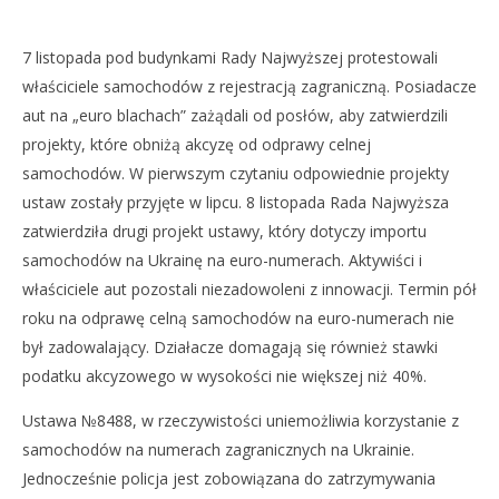
7 listopada pod budynkami Rady Najwyższej protestowali
właściciele samochodów z rejestracją zagraniczną. Posiadacze
aut na „euro blachach” zażądali od posłów, aby zatwierdzili
projekty, które obniżą akcyzę od odprawy celnej
samochodów. W pierwszym czytaniu odpowiednie projekty
ustaw zostały przyjęte w lipcu. 8 listopada Rada Najwyższa
zatwierdziła drugi projekt ustawy, który dotyczy importu
samochodów na Ukrainę na euro-numerach. Aktywiści i
właściciele aut pozostali niezadowoleni z innowacji. Termin pół
roku na odprawę celną samochodów na euro-numerach nie
był zadowalający. Działacze domagają się również stawki
podatku akcyzowego w wysokości nie większej niż 40%.
Ustawa №8488, w rzeczywistości uniemożliwia korzystanie z
samochodów na numerach zagranicznych na Ukrainie.
Jednocześnie policja jest zobowiązana do zatrzymywania