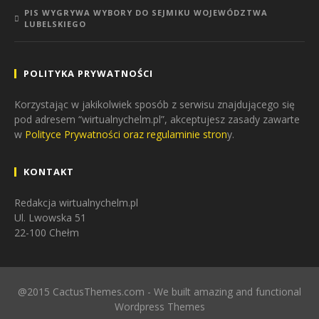
PIS WYGRYWA WYBORY DO SEJMIKU WOJEWÓDZTWA
LUBELSKIEGO
POLITYKA PRYWATNOŚCI
Korzystając w jakikolwiek sposób z serwisu znajdującego się
pod adresem “wirtualnychelm.pl”, akceptujesz zasady zawarte
w
Polityce Prywatności oraz regulaminie stron
y.
KONTAKT
Redakcja wirtualnychelm.pl
Ul. Lwowska 51
22-100 Chełm
@2015 CactusThemes.com - We built amazing and functional
Wordpress Themes