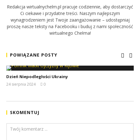
Redakcja wirtualnychelm.pl pracuje codziennie, aby dostarczyć
Ci ciekawe i przydatne treści. Naszym najlepszym
wynagrodzeniem jest Twoje zaangażowanie – udostępniaj
proszę nasze teksty na Facebooku i buduj z nami społeczność
wirtualnego Chełma!
POWIĄZANE POSTY
Dzień Niepodległości Ukrainy
24 sierpnia 2024
0
REDAKCJA
SKOMENTUJ