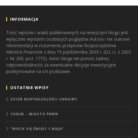
INFORMACJA
Treść wpisów i analiz publikowanych na niniejszym blogu jest
wyłącznie wyrazem osobistych poglądów Autora i nie stanowi
rekomendacji w rozumieniu przepisów Rozporządzenia
Ministra Finansów z dnia 19 października 2005 r. (Dz. U. z 2005
r. Nr 206, poz. 1715). Autor bloga nie ponosi żadnej
odpowiedzialności za ewentualne decyzje inwestycyjne
podejmowane na ich podstawie.
OSTATNIE WPISY
DZIEŃ NIEPODLEGŁOŚCI UKRAINY
CHEŁM – MIASTO PKWN
“NIECH SIĘ ŚWIĘCI 1 MAJA”