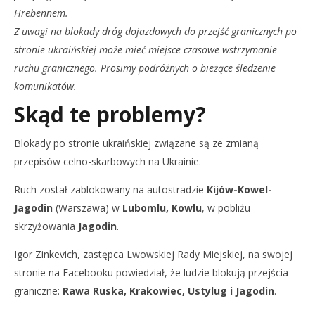
Hrebennem.
Z uwagi na blokady dróg dojazdowych do przejść granicznych po
stronie ukraińskiej może mieć miejsce czasowe wstrzymanie
ruchu granicznego. Prosimy podróżnych o bieżące śledzenie
komunikatów.
Skąd te problemy?
Blokady po stronie ukraińskiej związane są ze zmianą
przepisów celno-skarbowych na Ukrainie.
Ruch został zablokowany na autostradzie
Kijów-Kowel-
Jagodin
(Warszawa) w
Lubomlu, Kowlu
, w pobliżu
skrzyżowania
Jagodin
.
Igor Zinkevich, zastępca Lwowskiej Rady Miejskiej, na swojej
stronie na Facebooku powiedział, że ludzie blokują przejścia
graniczne:
Rawa Ruska, Krakowiec, Ustylug i Jagodin
.