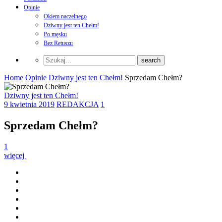
Opinie
Okiem naczelnego
Dziwny jest ten Chełm!
Po męsku
Bez Retuszu
Home
Opinie
Dziwny jest ten Chełm!
Sprzedam Chełm?
Dziwny jest ten Chełm!
9 kwietnia 2019
REDAKCJA
1
Sprzedam Chełm?
1
więcej