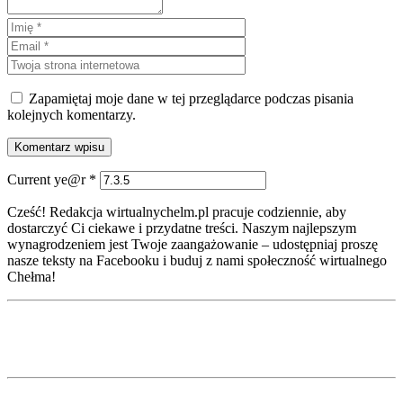
Zapamiętaj moje dane w tej przeglądarce podczas pisania
kolejnych komentarzy.
Current ye@r
*
Cześć! Redakcja wirtualnychelm.pl pracuje codziennie, aby
dostarczyć Ci ciekawe i przydatne treści. Naszym najlepszym
wynagrodzeniem jest Twoje zaangażowanie – udostępniaj proszę
nasze teksty na Facebooku i buduj z nami społeczność wirtualnego
Chełma!