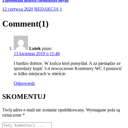
Zapomniana historia chełmskiego młyna
12 czerwca 2020
REDAKCJA
1
Comment(
1
)
Lutek
pisze:
13 kwietnia 2019 o 11:48
I bardzo dobrze. W końcu ktoś pomyślał. A za pieniądze ze
sprzedaży kupić 3-4 nowoczesne Kontenery WC I postawić
w kilku miejscach w mieście
Odpowiedz
SKOMENTUJ
Twój adres e-mail nie zostanie opublikowany.
Wymagane pola są
oznaczone
*