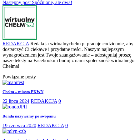
Następny post
Spóźnione, ale dwa!
REDAKCJA
Redakcja wirtualnychelm.pl pracuje codziennie, aby
dostarczyć Ci ciekawe i przydatne treści. Naszym najlepszym
wynagrodzeniem jest Twoje zaangażowanie – udostępniaj proszę
nasze teksty na Facebooku i buduj z nami społeczność wirtualnego
Chełma!
Powiązane posty
Chełm – miasto PKWN
22 lipca 2024
REDAKCJA
0
Ronda nazywamy po swojemu
19 czerwca 2020
REDAKCJA
0