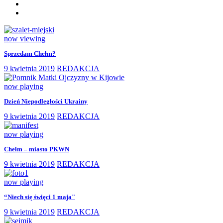
now viewing
Sprzedam Chełm?
9 kwietnia 2019
REDAKCJA
now playing
Dzień Niepodległości Ukrainy
9 kwietnia 2019
REDAKCJA
now playing
Chełm – miasto PKWN
9 kwietnia 2019
REDAKCJA
now playing
“Niech się święci 1 maja"
9 kwietnia 2019
REDAKCJA