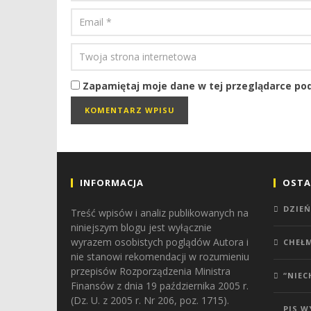
Zapamiętaj moje dane w tej przeglądarce pod
INFORMACJA
OSTA
DZIEŃ
Treść wpisów i analiz publikowanych na
niniejszym blogu jest wyłącznie
wyrazem osobistych poglądów Autora i
CHEŁ
nie stanowi rekomendacji w rozumieniu
przepisów Rozporządzenia Ministra
“NIEC
Finansów z dnia 19 października 2005 r.
(Dz. U. z 2005 r. Nr 206, poz. 1715).
PIS 