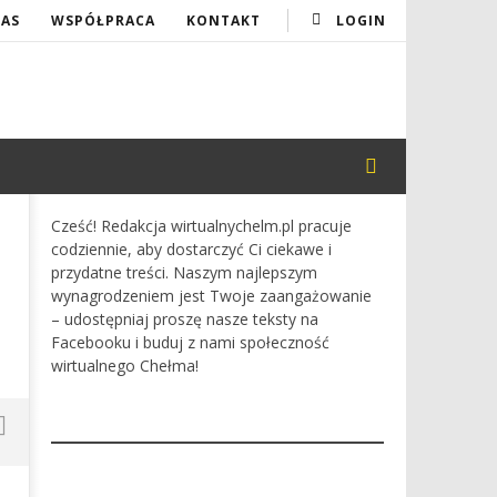
NAS
WSPÓŁPRACA
KONTAKT
LOGIN
Cześć! Redakcja wirtualnychelm.pl pracuje
codziennie, aby dostarczyć Ci ciekawe i
przydatne treści. Naszym najlepszym
wynagrodzeniem jest Twoje zaangażowanie
– udostępniaj proszę nasze teksty na
Facebooku i buduj z nami społeczność
wirtualnego Chełma!