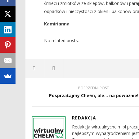
śmieci i zmiotków ze sklepów, balkonów i para
odpadków i nieczystości z okien i balkonów ora
Kamirianna
No related posts.
POPRZEDNI POST
Posprzątajmy Chełm, ale... na poważnie!
REDAKCJA
Redakcja wirtualnychelm.pl pracu
najlepszym wynagrodzeniem jest