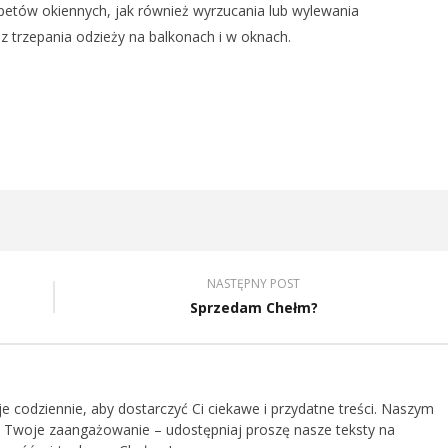
petów okiennych, jak również wyrzucania lub wylewania
z trzepania odzieży na balkonach i w oknach.
NASTĘPNY POST
Sprzedam Chełm?
je codziennie, aby dostarczyć Ci ciekawe i przydatne treści. Naszym
 Twoje zaangażowanie – udostępniaj proszę nasze teksty na