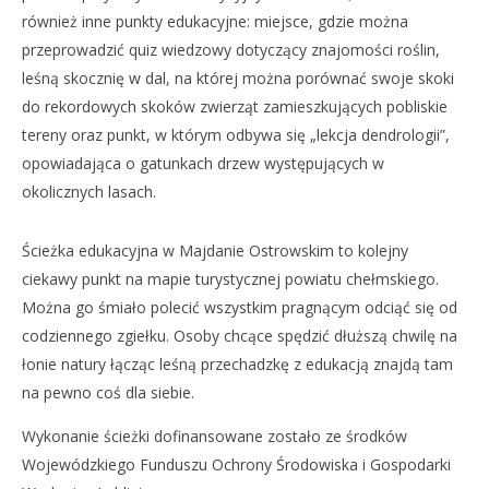
również inne punkty edukacyjne: miejsce, gdzie można
przeprowadzić quiz wiedzowy dotyczący znajomości roślin,
leśną skocznię w dal, na której można porównać swoje skoki
do rekordowych skoków zwierząt zamieszkujących pobliskie
tereny oraz punkt, w którym odbywa się „lekcja dendrologii”,
opowiadająca o gatunkach drzew występujących w
okolicznych lasach.
Ścieżka edukacyjna w Majdanie Ostrowskim to kolejny
ciekawy punkt na mapie turystycznej powiatu chełmskiego.
Można go śmiało polecić wszystkim pragnącym odciąć się od
codziennego zgiełku. Osoby chcące spędzić dłuższą chwilę na
łonie natury łącząc leśną przechadzkę z edukacją znajdą tam
na pewno coś dla siebie.
Wykonanie ścieżki dofinansowane zostało ze środków
Wojewódzkiego Funduszu Ochrony Środowiska i Gospodarki