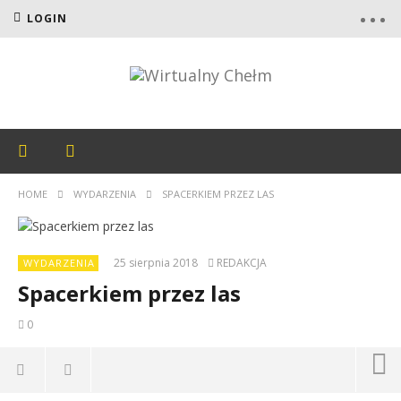
LOGIN
HOME
WYDARZENIA
SPACERKIEM PRZEZ LAS
25 sierpnia 2018
REDAKCJA
WYDARZENIA
Spacerkiem przez las
0