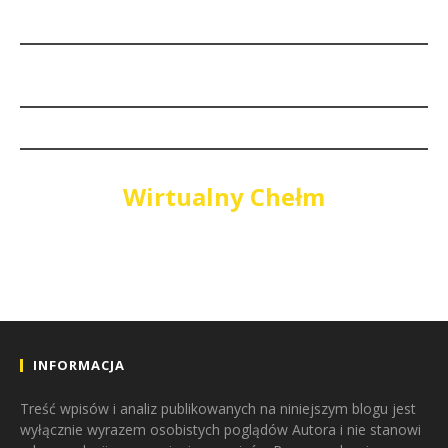
Wirtualny Chełm
INFORMACJA
Treść wpisów i analiz publikowanych na niniejszym blogu jest
wyłącznie wyrazem osobistych poglądów Autora i nie stanowi