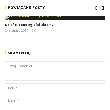
POWIĄZANE POSTY
Dzień Niepodległości Ukrainy
24 sierpnia 2024
0
REDAKCJA
SKOMENTUJ