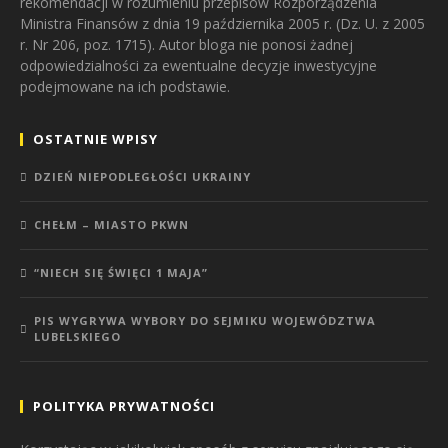
rekomendacji w rozumieniu przepisów Rozporządzenia
Ministra Finansów z dnia 19 października 2005 r. (Dz. U. z 2005
r. Nr 206, poz. 1715). Autor bloga nie ponosi żadnej
odpowiedzialności za ewentualne decyzje inwestycyjne
podejmowane na ich podstawie.
OSTATNIE WPISY
DZIEŃ NIEPODLEGŁOŚCI UKRAINY
CHEŁM – MIASTO PKWN
“NIECH SIĘ ŚWIĘCI 1 MAJA”
PIS WYGRYWA WYBORY DO SEJMIKU WOJEWÓDZTWA
LUBELSKIEGO
POLITYKA PRYWATNOŚCI