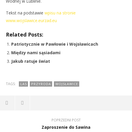
Wodnej w Lublinie.
Tekst na podstawie
wpisu na stronie
www.wojslawice.eurzad.eu
Related Posts:
Patriotycznie w Pawłowie i Wojsławicach
Między nami sąsiadami
Jakub ratuje świat
TAGS:
LAS
PRZYRODA
WOJSŁAWICE
POPRZEDNI POST
Zaproszenie do Sawina