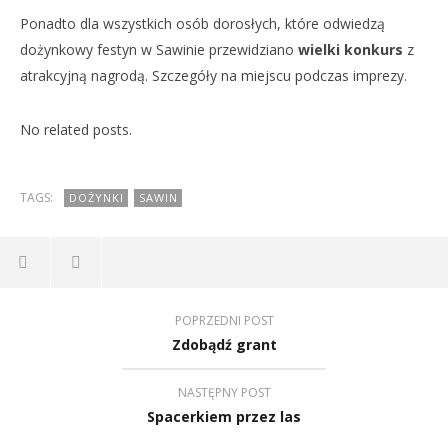
Ponadto dla wszystkich osób dorosłych, które odwiedzą
dożynkowy festyn w Sawinie przewidziano
wielki konkurs
z
atrakcyjną nagrodą. Szczegóły na miejscu podczas imprezy.
No related posts.
TAGS:
DOŻYNKI
SAWIN
POPRZEDNI POST
Zdobądź grant
NASTĘPNY POST
Spacerkiem przez las