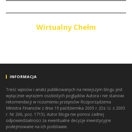
Wirtualny Chełm
INFORMACJA
Treść wpisów i analiz publikowanych na niniejszym blogu jest
wyłącznie wyrazem osobistych poglądów Autora i nie stanowi
rekomendacji w rozumieniu przepisów Rozporządzenia
Ministra Finansów z dnia 19 października 2005 r. (Dz. U. z 2005
r. Nr 206, poz. 1715). Autor bloga nie ponosi żadnej
odpowiedzialności za ewentualne decyzje inwestycyjne
podejmowane na ich podstawie.