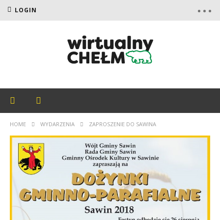
LOGIN
HOME
WYDARZENIA
ZAPROSZENIE DO SAWINA