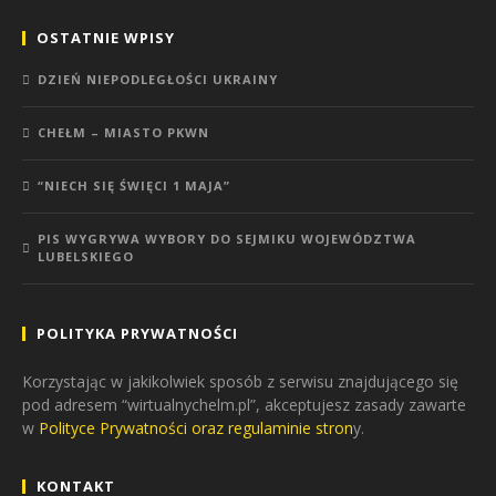
OSTATNIE WPISY
DZIEŃ NIEPODLEGŁOŚCI UKRAINY
CHEŁM – MIASTO PKWN
“NIECH SIĘ ŚWIĘCI 1 MAJA”
PIS WYGRYWA WYBORY DO SEJMIKU WOJEWÓDZTWA
LUBELSKIEGO
POLITYKA PRYWATNOŚCI
Korzystając w jakikolwiek sposób z serwisu znajdującego się
pod adresem “wirtualnychelm.pl”, akceptujesz zasady zawarte
w
Polityce Prywatności oraz regulaminie stron
y.
KONTAKT