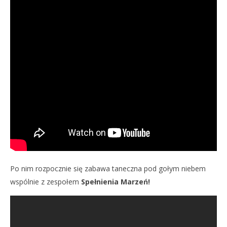
Po nim rozpocznie się zabawa taneczna pod gołym niebem
wspólnie z zespołem
Spełnienia Marzeń!