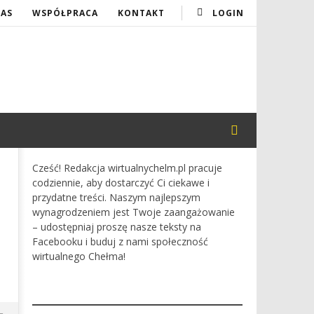
NAS
WSPÓŁPRACA
KONTAKT
LOGIN
Cześć! Redakcja wirtualnychelm.pl pracuje
codziennie, aby dostarczyć Ci ciekawe i
przydatne treści. Naszym najlepszym
wynagrodzeniem jest Twoje zaangażowanie
– udostępniaj proszę nasze teksty na
Facebooku i buduj z nami społeczność
wirtualnego Chełma!