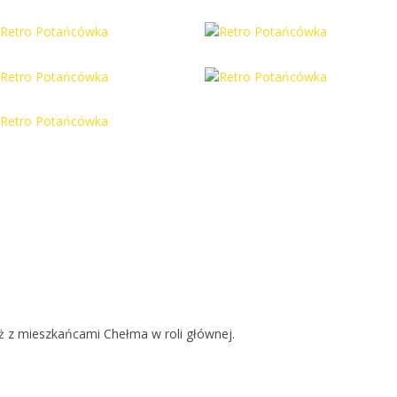
uż z mieszkańcami Chełma w roli głównej.