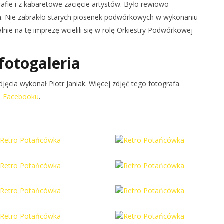
fie i z kabaretowe zacięcie artystów. Było rewiowo-
cia. Nie zabrakło starych piosenek podwórkowych w wykonaniu
ie na tę imprezę wcielili się w rolę Orkiestry Podwórkowej
fotogaleria
jęcia wykonał Piotr Janiak. Więcej zdjęć tego fotografa
na Facebooku
.