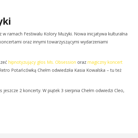
yki
 w ramach Festiwalu Kolory Muzyki. Nowa inicjatywa kulturalna
 koncertami oraz innymi towarzyszącymi wydarzeniami
szeć
hipnotyzujący głos Ms. Obsession
oraz
magiczny koncert
 Retro Potańcówką Chełm odwiedziła Kasia Kowalska – tu też
 jeszcze 2 koncerty. W piątek 3 sierpnia Chełm odwiedzi Cleo,