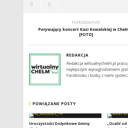
POPRZEDNI POST
Porywający koncert Kasi Kowalskiej w Cheł
[FOTO]
REDAKCJA
Redakcja wirtualnychelm.pl pracu
najlepszym wynagrodzeniem jest
Facebooku i buduj z nami społec
POWIĄZANE POSTY
Uroczystości Dożynkowe Gminy
„Ocalić od