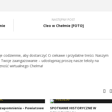
NASTĘPNY POST
mie
Cleo w Chełmie [FOTO]
je codziennie, aby dostarczyć Ci ciekawe i przydatne treści. Naszym
 Twoje zaangażowanie – udostępniaj proszę nasze teksty na
zność wirtualnego Chełma!
 zapomnienia – Powiatowe
SPOTKANIE HISTORYCZNE W