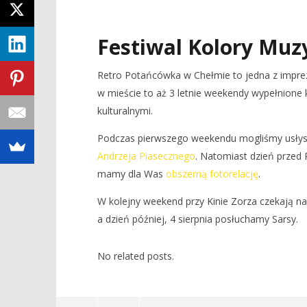
Festiwal Kolory Muz
Retro Potańcówka w Chełmie to jedna z imprez
w mieście to aż 3 letnie weekendy wypełnione
kulturalnymi.
Podczas pierwszego weekendu mogliśmy usły
Andrzeja Piasecznego
. Natomiast dzień przed
mamy dla Was
obszerną fotorelację
.
W kolejny weekend przy Kinie Zorza czekają nas
a dzień później, 4 sierpnia posłuchamy Sarsy.
No related posts.