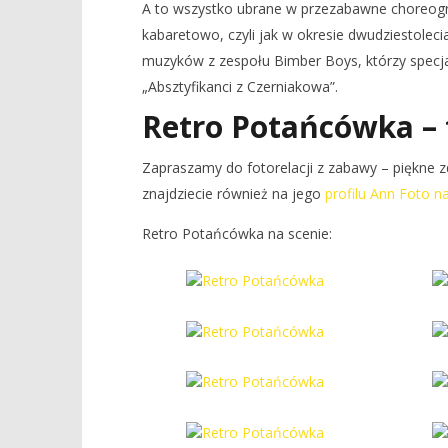
A to wszystko ubrane w przezabawne choreogra
kabaretowo, czyli jak w okresie dwudziestole
muzyków z zespołu Bimber Boys, którzy specjaln
„Absztyfikanci z Czerniakowa”.
Retro Potańcówka – 
Zapraszamy do fotorelacji z zabawy – piękne zd
znajdziecie również na jego
profilu Ann Foto 
Retro Potańcówka na scenie: