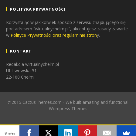
POLITYKA PRYWATNOŚCI
Korzystając w jakikolwiek sposób z serwisu znajdującego się
pod adresem “wirtualnychelm.pl”, akceptujesz zasady zawarte
w
Polityce Prywatności oraz regulaminie stron
y.
KONTAKT
Redakcja wirtualnychelm.pl
Ul. Lwowska 51
22-100 Chełm
@2015 CactusThemes.com - We built amazing and functional
Wordpress Themes
Shares