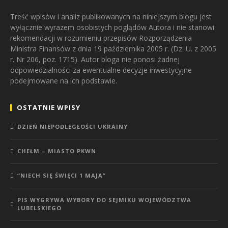
Treść wpisów i analiz publikowanych na niniejszym blogu jest
wyłącznie wyrazem osobistych poglądów Autora i nie stanowi
rekomendacji w rozumieniu przepisów Rozporządzenia
Ministra Finansów z dnia 19 października 2005 r. (Dz. U. z 2005
r. Nr 206, poz. 1715). Autor bloga nie ponosi żadnej
odpowiedzialności za ewentualne decyzje inwestycyjne
podejmowane na ich podstawie.
OSTATNIE WPISY
DZIEŃ NIEPODLEGŁOŚCI UKRAINY
CHEŁM – MIASTO PKWN
“NIECH SIĘ ŚWIĘCI 1 MAJA”
PIS WYGRYWA WYBORY DO SEJMIKU WOJEWÓDZTWA
LUBELSKIEGO