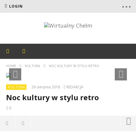
LOGIN
HOME
KULTURA
NOC KULTURY W STYLU RETRO
26 sierpnia 2018
REDAKCJA
KULTURA
Noc kultury w stylu retro
0