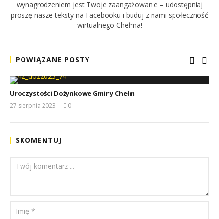
wynagrodzeniem jest Twoje zaangażowanie – udostępniaj
proszę nasze teksty na Facebooku i buduj z nami społeczność
wirtualnego Chełma!
POWIĄZANE POSTY
Uroczystości Dożynkowe Gminy Chełm
27 sierpnia 2023
0
REDAKCJA
SKOMENTUJ