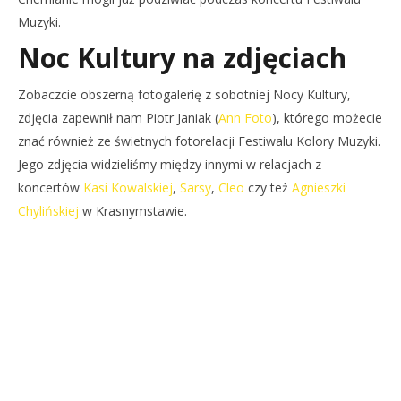
Muzyki.
Noc Kultury na zdjęciach
Zobaczcie obszerną fotogalerię z sobotniej Nocy Kultury,
zdjęcia zapewnił nam Piotr Janiak (
Ann Foto
), którego możecie
znać również ze świetnych fotorelacji Festiwalu Kolory Muzyki.
Jego zdjęcia widzieliśmy między innymi w relacjach z
koncertów
Kasi Kowalskiej
,
Sarsy
,
Cleo
czy też
Agnieszki
Chylińskiej
w Krasnymstawie.