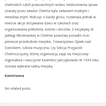
chełmskich szkół powszechnych wobec niedocenienia spraw
oświaty przez władze Chełma była zadaniem trudnym i
niewdzięcznym. Walcząc o każdy grosz, rozwinęła jednak w
mieście akcje dożywiania dzieci w szkołach oraz
organizowania półkolonii, kolonii i obozów. Z inicjatywy dr
Jadwigi Młodowskiej w Chełmie powstały ponadto m.in.
pierwsze przedszkole miejskie, Towarzystwo Opieki nad
Dzieckiem, szkoła muzyczna, czy Sekcja Przyjaciół
Chełmszczyzny, której organizacją zajął się miejscowy
regionalista i nauczyciel Kazimierz Janczykowski. W 1934 roku
została wybrana radną miejską.
Kamirianna
No related posts.