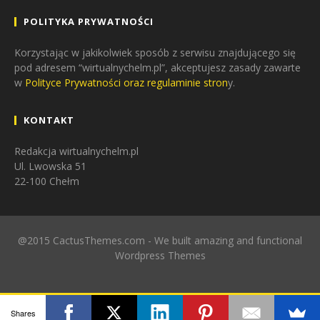
POLITYKA PRYWATNOŚCI
Korzystając w jakikolwiek sposób z serwisu znajdującego się
pod adresem “wirtualnychelm.pl”, akceptujesz zasady zawarte
w
Polityce Prywatności oraz regulaminie stron
y.
KONTAKT
Redakcja wirtualnychelm.pl
Ul. Lwowska 51
22-100 Chełm
@2015 CactusThemes.com - We built amazing and functional
Wordpress Themes
Shares