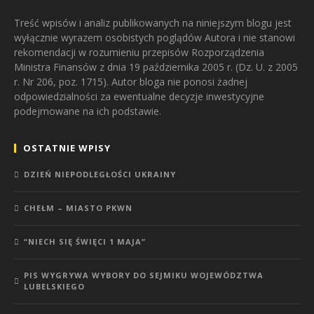
Treść wpisów i analiz publikowanych na niniejszym blogu jest
wyłącznie wyrazem osobistych poglądów Autora i nie stanowi
rekomendacji w rozumieniu przepisów Rozporządzenia
Ministra Finansów z dnia 19 października 2005 r. (Dz. U. z 2005
r. Nr 206, poz. 1715). Autor bloga nie ponosi żadnej
odpowiedzialności za ewentualne decyzje inwestycyjne
podejmowane na ich podstawie.
OSTATNIE WPISY
DZIEŃ NIEPODLEGŁOŚCI UKRAINY
CHEŁM – MIASTO PKWN
“NIECH SIĘ ŚWIĘCI 1 MAJA”
PIS WYGRYWA WYBORY DO SEJMIKU WOJEWÓDZTWA
LUBELSKIEGO