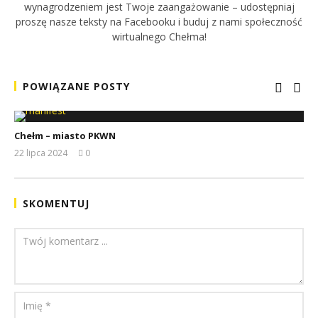
wynagrodzeniem jest Twoje zaangażowanie – udostępniaj
proszę nasze teksty na Facebooku i buduj z nami społeczność
wirtualnego Chełma!
POWIĄZANE POSTY
Chełm – miasto PKWN
22 lipca 2024
0
REDAKCJA
SKOMENTUJ