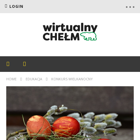
LOGIN
HOME
EDUKACJA
KONKURS WIELKANOCNY