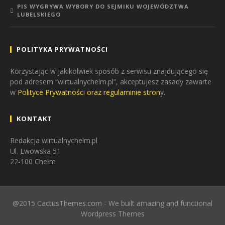
PIS WYGRYWA WYBORY DO SEJMIKU WOJEWÓDZTWA
LUBELSKIEGO
POLITYKA PRYWATNOŚCI
Korzystając w jakikolwiek sposób z serwisu znajdującego się
pod adresem “wirtualnychelm.pl”, akceptujesz zasady zawarte
w
Polityce Prywatności oraz regulaminie stron
y.
KONTAKT
Redakcja wirtualnychelm.pl
Ul. Lwowska 51
22-100 Chełm
@2015 CactusThemes.com - We built amazing and functional
Wordpress Themes