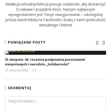
Redakcja wirtualnychelm.pl pracuje codziennie, aby dostarczyć
Ci ciekawe i przydatne treści. Naszym najlepszym
wynagrodzeniem jest Twoje zaangażowanie – udostępniaj
proszę nasze teksty na Facebooku i buduj z nami społeczność
wirtualnego Chełma!
POWIĄZANE POSTY
31 sierpnia- 42. rocznica podpisania porozumień
sierpniowych i narodzin „Solidarności”
31 sierpnia 2022
0
REDAKCJA
SKOMENTUJ