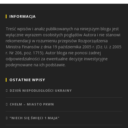
INFORMACJA
Treść wpisów i analiz publikowanych na niniejszym blogu jest
wyłącznie wyrazem osobistych poglądów Autora i nie stanowi
rekomendacji w rozumieniu przepisów Rozporządzenia
Ministra Finansów z dnia 19 października 2005 r. (Dz. U. z 2005
r. Nr 206, poz. 1715). Autor bloga nie ponosi żadnej
odpowiedzialności za ewentualne decyzje inwestycyjne
podejmowane na ich podstawie.
OSTATNIE WPISY
DZIEŃ NIEPODLEGŁOŚCI UKRAINY
CHEŁM – MIASTO PKWN
“NIECH SIĘ ŚWIĘCI 1 MAJA”