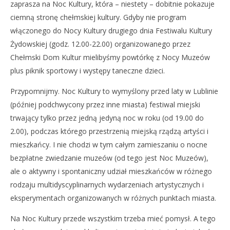
zaprasza na Noc Kultury, która – niestety – dobitnie pokazuje
ciemną stronę chełmskiej kultury. Gdyby nie program
włączonego do Nocy Kultury drugiego dnia Festiwalu Kultury
Żydowskiej (godz. 12.00-22.00) organizowanego przez
Chełmski Dom Kultur mielibyśmy powtórkę z Nocy Muzeów
plus piknik sportowy i występy taneczne dzieci.
Przypomnijmy. Noc Kultury to wymyślony przed laty w Lublinie
(później podchwycony przez inne miasta) festiwal miejski
trwający tylko przez jedną jedyną noc w roku (od 19.00 do
2.00), podczas którego przestrzenią miejską rządzą artyści i
mieszkańcy. I nie chodzi w tym całym zamieszaniu o nocne
bezpłatne zwiedzanie muzeów (od tego jest Noc Muzeów),
ale o aktywny i spontaniczny udział mieszkańców w różnego
rodzaju multidyscyplinarnych wydarzeniach artystycznych i
eksperymentach organizowanych w różnych punktach miasta.
Na Noc Kultury przede wszystkim trzeba mieć pomysł. A tego