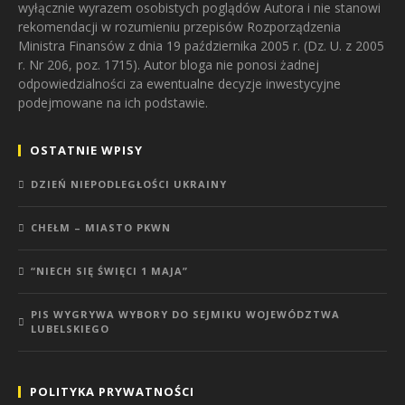
wyłącznie wyrazem osobistych poglądów Autora i nie stanowi
rekomendacji w rozumieniu przepisów Rozporządzenia
Ministra Finansów z dnia 19 października 2005 r. (Dz. U. z 2005
r. Nr 206, poz. 1715). Autor bloga nie ponosi żadnej
odpowiedzialności za ewentualne decyzje inwestycyjne
podejmowane na ich podstawie.
OSTATNIE WPISY
DZIEŃ NIEPODLEGŁOŚCI UKRAINY
CHEŁM – MIASTO PKWN
“NIECH SIĘ ŚWIĘCI 1 MAJA”
PIS WYGRYWA WYBORY DO SEJMIKU WOJEWÓDZTWA
LUBELSKIEGO
POLITYKA PRYWATNOŚCI