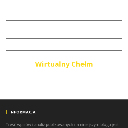
Wirtualny Chełm
INFORMACJA
Treść wpisów i analiz publikowanych na niniejszym blogu jest