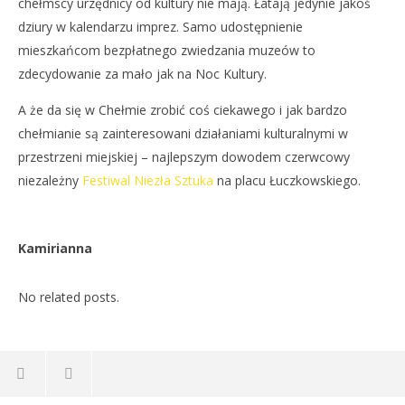
chełmscy urzędnicy od kultury nie mają. Łatają jedynie jakoś
dziury w kalendarzu imprez. Samo udostępnienie
mieszkańcom bezpłatnego zwiedzania muzeów to
zdecydowanie za mało jak na Noc Kultury.
A że da się w Chełmie zrobić coś ciekawego i jak bardzo
chełmianie są zainteresowani działaniami kulturalnymi w
przestrzeni miejskiej – najlepszym dowodem czerwcowy
niezależny
Festiwal Niezła Sztuka
na placu Łuczkowskiego.
Kamirianna
No related posts.