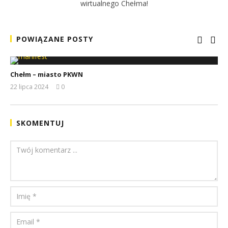
wirtualnego Chełma!
POWIĄZANE POSTY
Chełm – miasto PKWN
22 lipca 2024
0
REDAKCJA
SKOMENTUJ