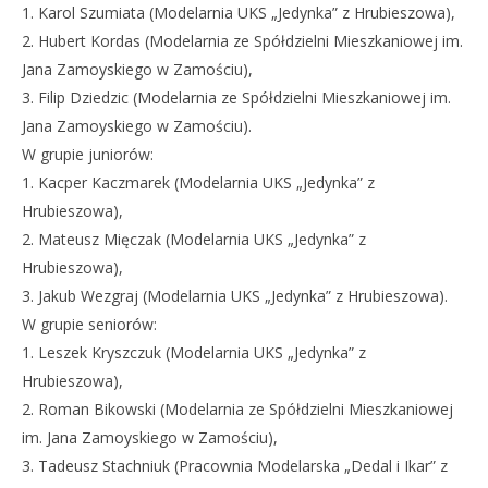
1. Karol Szumiata (Modelarnia UKS „Jedynka” z Hrubieszowa),
2. Hubert Kordas (Modelarnia ze Spółdzielni Mieszkaniowej im.
Jana Zamoyskiego w Zamościu),
3. Filip Dziedzic (Modelarnia ze Spółdzielni Mieszkaniowej im.
Jana Zamoyskiego w Zamościu).
W grupie juniorów:
1. Kacper Kaczmarek (Modelarnia UKS „Jedynka” z
Hrubieszowa),
2. Mateusz Mięczak (Modelarnia UKS „Jedynka” z
Hrubieszowa),
3. Jakub Wezgraj (Modelarnia UKS „Jedynka” z Hrubieszowa).
W grupie seniorów:
1. Leszek Kryszczuk (Modelarnia UKS „Jedynka” z
Hrubieszowa),
2. Roman Bikowski (Modelarnia ze Spółdzielni Mieszkaniowej
im. Jana Zamoyskiego w Zamościu),
3. Tadeusz Stachniuk (Pracownia Modelarska „Dedal i Ikar” z