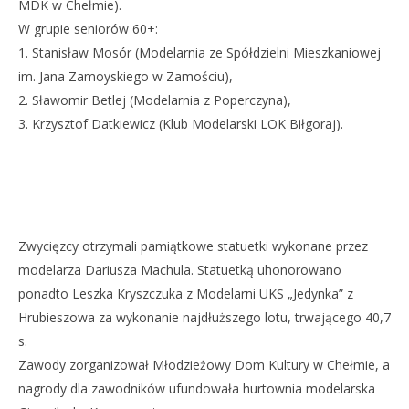
MDK w Chełmie).
W grupie seniorów 60+:
1. Stanisław Mosór (Modelarnia ze Spółdzielni Mieszkaniowej
im. Jana Zamoyskiego w Zamościu),
2. Sławomir Betlej (Modelarnia z Poperczyna),
3. Krzysztof Datkiewicz (Klub Modelarski LOK Biłgoraj).
Zwycięzcy otrzymali pamiątkowe statuetki wykonane przez
modelarza Dariusza Machula. Statuetką uhonorowano
ponadto Leszka Kryszczuka z Modelarni UKS „Jedynka” z
Hrubieszowa za wykonanie najdłuższego lotu, trwającego 40,7
s.
Zawody zorganizował Młodzieżowy Dom Kultury w Chełmie, a
nagrody dla zawodników ufundowała hurtownia modelarska