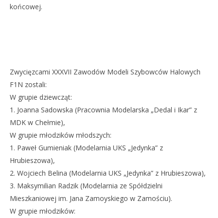
końcowej.
Zwycięzcami XXXVII Zawodów Modeli Szybowców Halowych
F1N zostali:
W grupie dziewcząt:
1. Joanna Sadowska (Pracownia Modelarska „Dedal i Ikar” z
MDK w Chełmie),
W grupie młodzików młodszych:
1. Paweł Gumieniak (Modelarnia UKS „Jedynka” z
Hrubieszowa),
2. Wojciech Belina (Modelarnia UKS „Jedynka” z Hrubieszowa),
3. Maksymilian Radzik (Modelarnia ze Spółdzielni
Mieszkaniowej im. Jana Zamoyskiego w Zamościu).
W grupie młodzików: