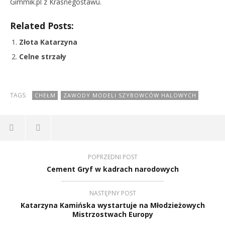
Gimmik.pl z Krasnegostawu.
Related Posts:
Złota Katarzyna
Celne strzały
TAGS:
CHEŁM
ZAWODY MODELI SZYBOWCÓW HALOWYCH
POPRZEDNI POST
Cement Gryf w kadrach narodowych
NASTĘPNY POST
Katarzyna Kamińska wystartuje na Młodzieżowych
Mistrzostwach Europy