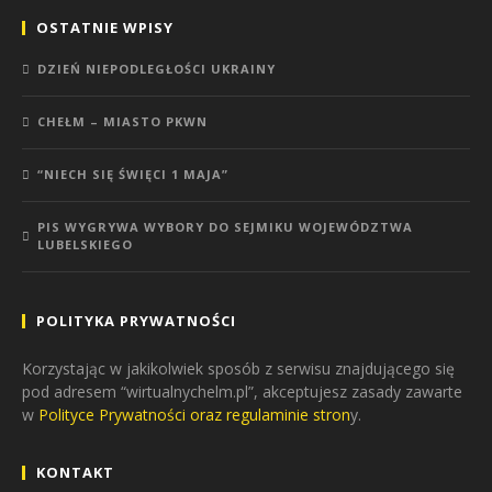
OSTATNIE WPISY
DZIEŃ NIEPODLEGŁOŚCI UKRAINY
CHEŁM – MIASTO PKWN
“NIECH SIĘ ŚWIĘCI 1 MAJA”
PIS WYGRYWA WYBORY DO SEJMIKU WOJEWÓDZTWA
LUBELSKIEGO
POLITYKA PRYWATNOŚCI
Korzystając w jakikolwiek sposób z serwisu znajdującego się
pod adresem “wirtualnychelm.pl”, akceptujesz zasady zawarte
w
Polityce Prywatności oraz regulaminie stron
y.
KONTAKT