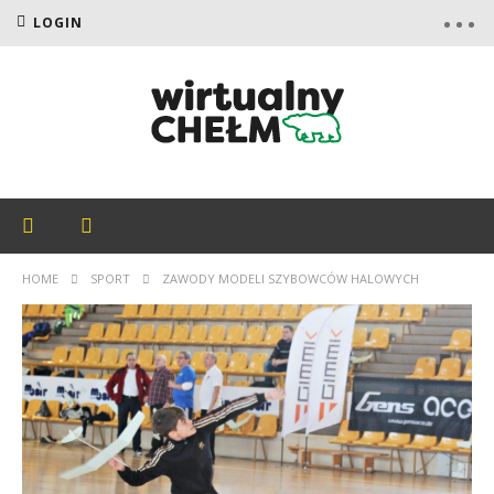
LOGIN
HOME
SPORT
ZAWODY MODELI SZYBOWCÓW HALOWYCH