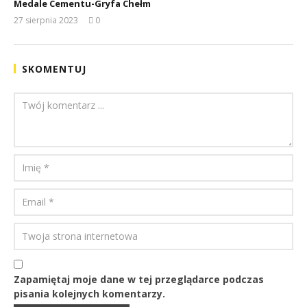
Medale Cementu-Gryfa Chełm
27 sierpnia 2023
0
REDAKCJA
SKOMENTUJ
Zapamiętaj moje dane w tej przeglądarce podczas
pisania kolejnych komentarzy.