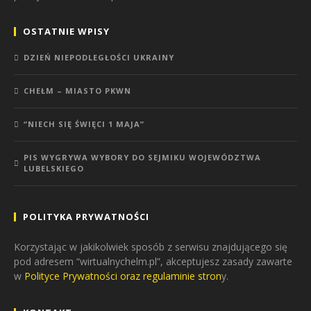
OSTATNIE WPISY
DZIEŃ NIEPODLEGŁOŚCI UKRAINY
CHEŁM – MIASTO PKWN
“NIECH SIĘ ŚWIĘCI 1 MAJA”
PIS WYGRYWA WYBORY DO SEJMIKU WOJEWÓDZTWA
LUBELSKIEGO
POLITYKA PRYWATNOŚCI
Korzystając w jakikolwiek sposób z serwisu znajdującego się
pod adresem “wirtualnychelm.pl”, akceptujesz zasady zawarte
w
Polityce Prywatności oraz regulaminie stron
y.