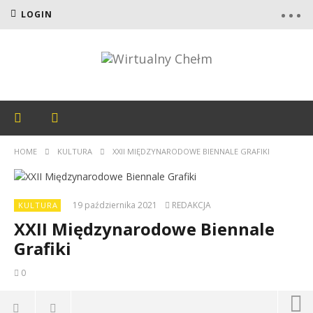
LOGIN
HOME
KULTURA
XXII MIĘDZYNARODOWE BIENNALE GRAFIKI
19 października 2021
REDAKCJA
KULTURA
XXII Międzynarodowe Biennale
Grafiki
0