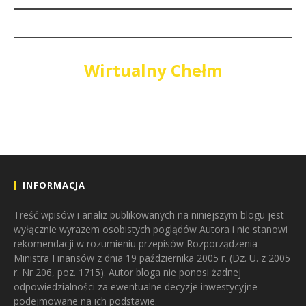
Wirtualny Chełm
INFORMACJA
Treść wpisów i analiz publikowanych na niniejszym blogu jest
wyłącznie wyrazem osobistych poglądów Autora i nie stanowi
rekomendacji w rozumieniu przepisów Rozporządzenia
Ministra Finansów z dnia 19 października 2005 r. (Dz. U. z 2005
r. Nr 206, poz. 1715). Autor bloga nie ponosi żadnej
odpowiedzialności za ewentualne decyzje inwestycyjne
podejmowane na ich podstawie.