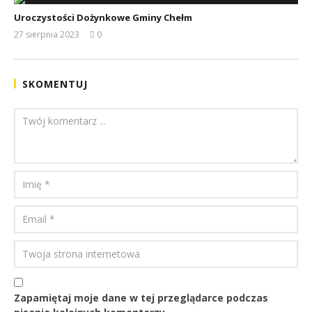
Uroczystości Dożynkowe Gminy Chełm
27 sierpnia 2023
0
REDAKCJA
SKOMENTUJ
Zapamiętaj moje dane w tej przeglądarce podczas