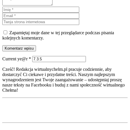
Zapamiętaj moje dane w tej przeglądarce podczas pisania
kolejnych komentarzy.
Current ye@r
*
Cześć! Redakcja wirtualnychelm.pl pracuje codziennie, aby
dostarczyć Ci ciekawe i przydatne treści. Naszym najlepszym
wynagrodzeniem jest Twoje zaangażowanie – udostępniaj proszę
nasze teksty na Facebooku i buduj z nami społeczność wirtualnego
Chełma!