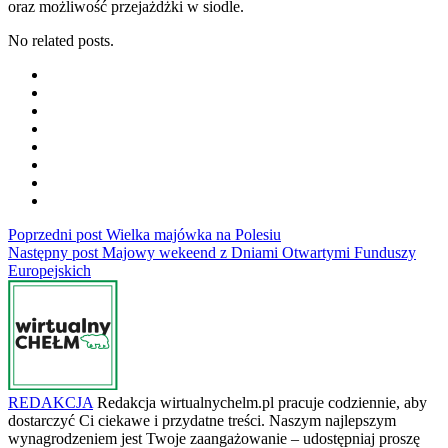
oraz możliwość przejażdżki w siodle.
No related posts.
Poprzedni post
Wielka majówka na Polesiu
Następny post
Majowy wekeend z Dniami Otwartymi Funduszy
Europejskich
REDAKCJA
Redakcja wirtualnychelm.pl pracuje codziennie, aby
dostarczyć Ci ciekawe i przydatne treści. Naszym najlepszym
wynagrodzeniem jest Twoje zaangażowanie – udostępniaj proszę