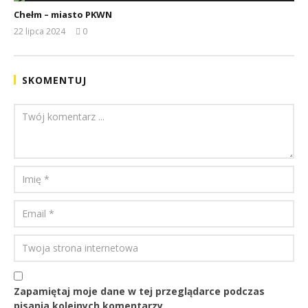
Chełm – miasto PKWN
22 lipca 2024
0
REDAKCJA
SKOMENTUJ
Zapamiętaj moje dane w tej przeglądarce podczas
pisania kolejnych komentarzy.