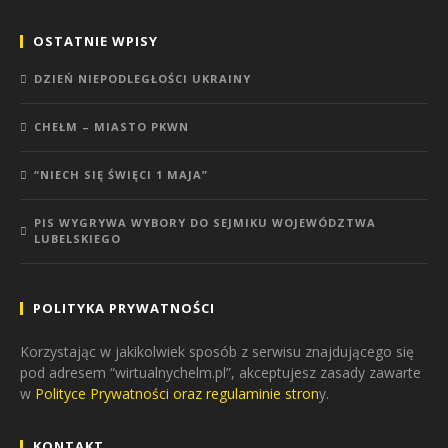
OSTATNIE WPISY
DZIEŃ NIEPODLEGŁOŚCI UKRAINY
CHEŁM – MIASTO PKWN
“NIECH SIĘ ŚWIĘCI 1 MAJA”
PIS WYGRYWA WYBORY DO SEJMIKU WOJEWÓDZTWA
LUBELSKIEGO
POLITYKA PRYWATNOŚCI
Korzystając w jakikolwiek sposób z serwisu znajdującego się
pod adresem “wirtualnychelm.pl”, akceptujesz zasady zawarte
w
Polityce Prywatności oraz regulaminie stron
y.
KONTAKT