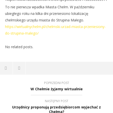
To nie pierwsza wpadka Miasta Chełm. W październiku
ubiegłego roku na kilka dni przeniesiono lokalizację
chełmskiego urzędu miasta do Strupina Małego.
https://wirtualnychelm.pl/chelmski-urzad-miasta-przeniesiony-
do-strupina-malego/
No related posts.
POPRZEDNI POST
W Chełmie żyjemy wirtualnie
NASTĘPNY POST
Urzędnicy proponują przedsiębiorcom wyjechać z
Chełma?