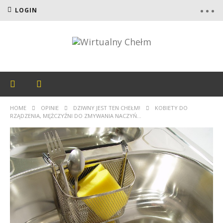
LOGIN
HOME
OPINIE
DZIWNY JEST TEN CHEŁM!
KOBIETY DO
RZĄDZENIA, MĘŻCZYŹNI DO ZMYWANIA NACZYŃ…