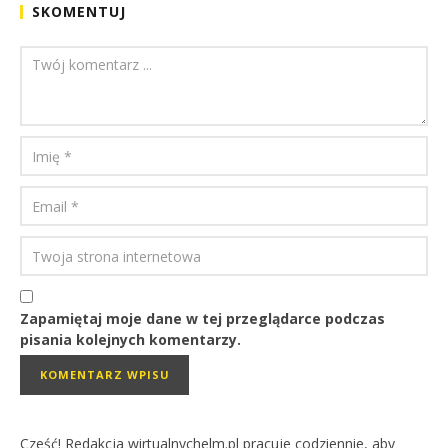
SKOMENTUJ
Zapamiętaj moje dane w tej przeglądarce podczas
pisania kolejnych komentarzy.
Cześć! Redakcja wirtualnychelm.pl pracuje codziennie, aby