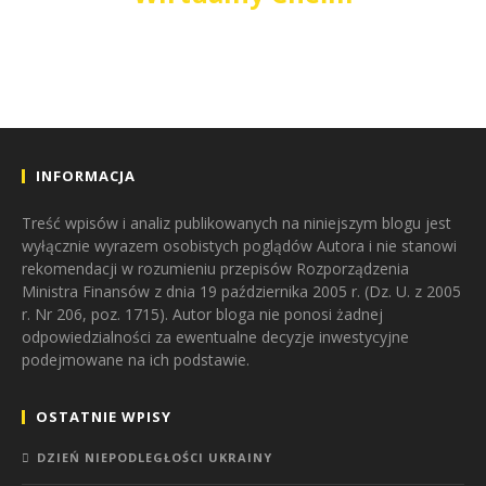
INFORMACJA
Treść wpisów i analiz publikowanych na niniejszym blogu jest
wyłącznie wyrazem osobistych poglądów Autora i nie stanowi
rekomendacji w rozumieniu przepisów Rozporządzenia
Ministra Finansów z dnia 19 października 2005 r. (Dz. U. z 2005
r. Nr 206, poz. 1715). Autor bloga nie ponosi żadnej
odpowiedzialności za ewentualne decyzje inwestycyjne
podejmowane na ich podstawie.
OSTATNIE WPISY
DZIEŃ NIEPODLEGŁOŚCI UKRAINY