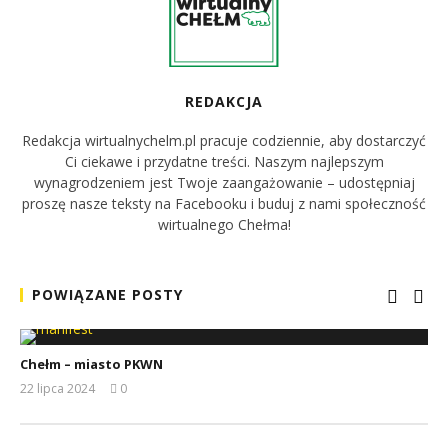
REDAKCJA
Redakcja wirtualnychelm.pl pracuje codziennie, aby dostarczyć
Ci ciekawe i przydatne treści. Naszym najlepszym
wynagrodzeniem jest Twoje zaangażowanie – udostępniaj
proszę nasze teksty na Facebooku i buduj z nami społeczność
wirtualnego Chełma!
POWIĄZANE POSTY
Chełm – miasto PKWN
22 lipca 2024
0
REDAKCJA