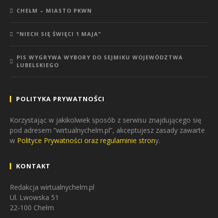
CHEŁM – MIASTO PKWN
“NIECH SIĘ ŚWIĘCI 1 MAJA”
PIS WYGRYWA WYBORY DO SEJMIKU WOJEWÓDZTWA
LUBELSKIEGO
POLITYKA PRYWATNOŚCI
Korzystając w jakikolwiek sposób z serwisu znajdującego się
pod adresem “wirtualnychelm.pl”, akceptujesz zasady zawarte
w
Polityce Prywatności oraz regulaminie stron
y.
KONTAKT
Redakcja wirtualnychelm.pl
Ul. Lwowska 51
22-100 Chełm