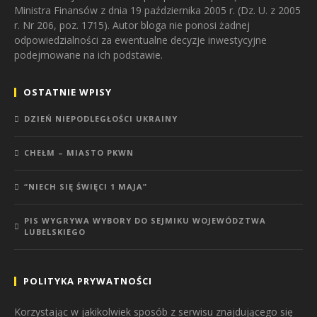
Ministra Finansów z dnia 19 października 2005 r. (Dz. U. z 2005
r. Nr 206, poz. 1715). Autor bloga nie ponosi żadnej
odpowiedzialności za ewentualne decyzje inwestycyjne
podejmowane na ich podstawie.
OSTATNIE WPISY
DZIEŃ NIEPODLEGŁOŚCI UKRAINY
CHEŁM – MIASTO PKWN
“NIECH SIĘ ŚWIĘCI 1 MAJA”
PIS WYGRYWA WYBORY DO SEJMIKU WOJEWÓDZTWA
LUBELSKIEGO
POLITYKA PRYWATNOŚCI
Korzystając w jakikolwiek sposób z serwisu znajdującego się