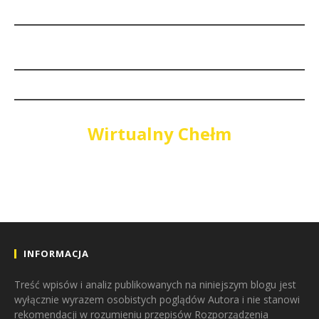
Wirtualny Chełm
INFORMACJA
Treść wpisów i analiz publikowanych na niniejszym blogu jest
wyłącznie wyrazem osobistych poglądów Autora i nie stanowi
rekomendacji w rozumieniu przepisów Rozporządzenia