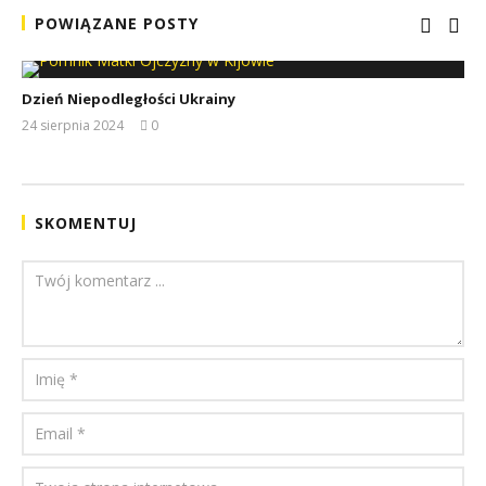
POWIĄZANE POSTY
Dzień Niepodległości Ukrainy
24 sierpnia 2024
0
REDAKCJA
SKOMENTUJ