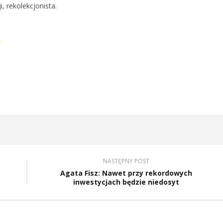
i, rekolekcjonista.
.
NASTĘPNY POST
Agata Fisz: Nawet przy rekordowych
inwestycjach będzie niedosyt