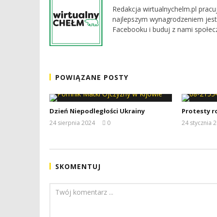
Redakcja wirtualnychelm.pl pracu
najlepszym wynagrodzeniem jest
Facebooku i buduj z nami społec
POWIĄZANE POSTY
Dzień Niepodległości Ukrainy
Protesty r
24 sierpnia 2024
0
24 stycznia 
REDAKCJA
SKOMENTUJ