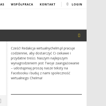
NAS
WSPÓŁPRACA
KONTAKT
LOGIN
Cześć! Redakcja wirtualnychelm.pl pracuje
codziennie, aby dostarczyć Ci ciekawe i
przydatne treści. Naszym najlepszym
wynagrodzeniem jest Twoje zaangażowanie
– udostępniaj proszę nasze teksty na
Facebooku i buduj z nami społeczność
wirtualnego Chełma!