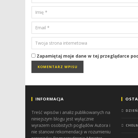
Zapamiętaj moje dane w tej przeglądarce pod
INFORMACJA
OSTA
DZIEŃ
Treść wpisów i analiz publikowanych na
niniejszym blogu jest wyłącznie
wyrazem osobistych poglądów Autora i
CHEŁ
nie stanowi rekomendacji w rozumieniu