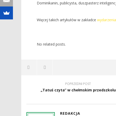
Dominikanin, publicysta, duszpasterz inteligencj
Więcej takich artykułów w zakładce
wydarzenia
No related posts.
POPRZEDNI POST
„Tatuś czyta” w chełmskim przedszkolu
REDAKCJA