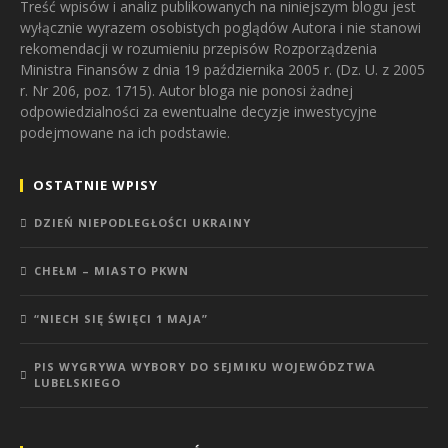
Treść wpisów i analiz publikowanych na niniejszym blogu jest
wyłącznie wyrazem osobistych poglądów Autora i nie stanowi
rekomendacji w rozumieniu przepisów Rozporządzenia
Ministra Finansów z dnia 19 października 2005 r. (Dz. U. z 2005
r. Nr 206, poz. 1715). Autor bloga nie ponosi żadnej
odpowiedzialności za ewentualne decyzje inwestycyjne
podejmowane na ich podstawie.
OSTATNIE WPISY
DZIEŃ NIEPODLEGŁOŚCI UKRAINY
CHEŁM – MIASTO PKWN
“NIECH SIĘ ŚWIĘCI 1 MAJA”
PIS WYGRYWA WYBORY DO SEJMIKU WOJEWÓDZTWA
LUBELSKIEGO