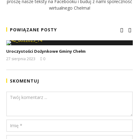
proszę nasze teksty na Facebooku i buduj z nami społeczność
wirtualnego Chełma!
POWIĄZANE POSTY
Uroczystości Dożynkowe Gminy Chełm
27 sierpnia 2023
0
REDAKCJA
SKOMENTUJ