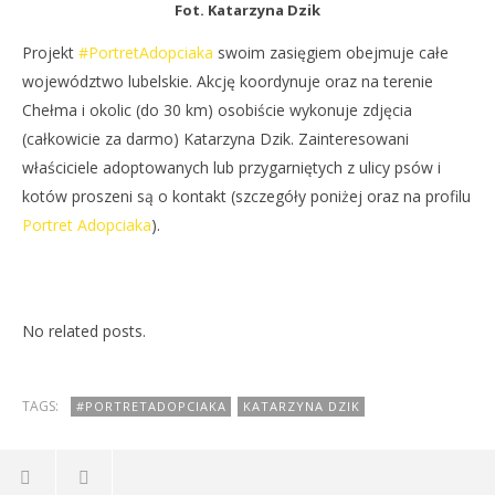
Fot. Katarzyna Dzik
Projekt
#PortretAdopciaka
swoim zasięgiem obejmuje całe
województwo lubelskie. Akcję koordynuje oraz na terenie
Chełma i okolic (do 30 km) osobiście wykonuje zdjęcia
(całkowicie za darmo) Katarzyna Dzik. Zainteresowani
właściciele adoptowanych lub przygarniętych z ulicy psów i
kotów proszeni są o kontakt (szczegóły poniżej oraz na profilu
Portret Adopciaka
).
No related posts.
TAGS:
#PORTRETADOPCIAKA
KATARZYNA DZIK