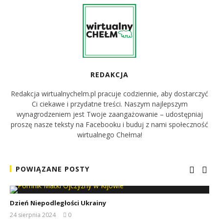
REDAKCJA
Redakcja wirtualnychelm.pl pracuje codziennie, aby dostarczyć
Ci ciekawe i przydatne treści. Naszym najlepszym
wynagrodzeniem jest Twoje zaangażowanie – udostępniaj
proszę nasze teksty na Facebooku i buduj z nami społeczność
wirtualnego Chełma!
POWIĄZANE POSTY
Dzień Niepodległości Ukrainy
24 sierpnia 2024
0