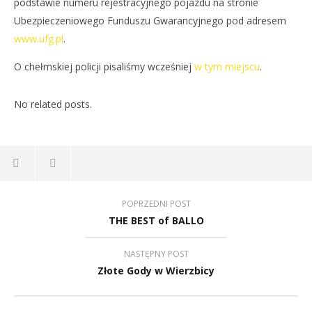
podstawie numeru rejestracyjnego pojazdu na stronie
Ubezpieczeniowego Funduszu Gwarancyjnego pod adresem
www.ufg.pl
.
O chełmskiej policji pisaliśmy wcześniej
w tym miejscu
.
No related posts.
POPRZEDNI POST
THE BEST of BALLO
NASTĘPNY POST
Złote Gody w Wierzbicy