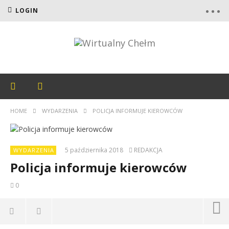
LOGIN
HOME
WYDARZENIA
POLICJA INFORMUJE KIEROWCÓW
5 października 2018
REDAKCJA
WYDARZENIA
Policja informuje kierowców
0