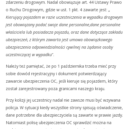
zdarzeniu drogowym. Nadal obowiązuje art. 44 Ustawy Prawo
o Ruchu Drogowym, gdzie w ust. 1 pkt. 4 zawarte jest: „
Kierujący pojazdem w razie uczestniczenia w wypadku drogowym
jest obowiązany podać swoje dane personalne,dane personalne
właściciela lub posiadacza pojazdu, oraz dane dotyczące zakładu
ubezpieczeń, z którym zawarta jest umowa obowiązkowego
ubezpieczenia odpowiedzialności cywilnej na żądanie osoby
uczestniczącej w wypadku
”.
Należy też pamiętać, że po 1 października trzeba mieć przy
sobie dowód rejestracyjny i dokument potwierdzający
zawarcie ubezpieczenia OC, jeśli kieruje się pojazdem, który
został zarejestrowany poza granicami naszego kraju.
Przy kolizji jej uczestnicy nadal nie zawsze musi być wzywana
policja. W sytuacji kiedy wszystkie strony spisują oświadczenie,
dane potrzebne dla ubezpieczyciela są zawarte w prawie jazdy.
Natomiast polisę ubezpieczenia OC sprawdzić można na