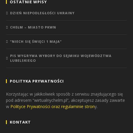
OSTATNIE WPISY
DZIEŃ NIEPODLEGŁOŚCI UKRAINY
CHEŁM – MIASTO PKWN
“NIECH SIĘ ŚWIĘCI 1 MAJA”
PIS WYGRYWA WYBORY DO SEJMIKU WOJEWÓDZTWA
LUBELSKIEGO
POLITYKA PRYWATNOŚCI
Korzystając w jakikolwiek sposób z serwisu znajdującego się
pod adresem “wirtualnychelm.pl”, akceptujesz zasady zawarte
w
Polityce Prywatności oraz regulaminie stron
y.
KONTAKT