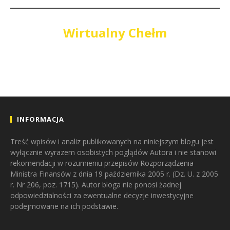
Wirtualny Chełm
INFORMACJA
Treść wpisów i analiz publikowanych na niniejszym blogu jest
wyłącznie wyrazem osobistych poglądów Autora i nie stanowi
rekomendacji w rozumieniu przepisów Rozporządzenia
Ministra Finansów z dnia 19 października 2005 r. (Dz. U. z 2005
r. Nr 206, poz. 1715). Autor bloga nie ponosi żadnej
odpowiedzialności za ewentualne decyzje inwestycyjne
podejmowane na ich podstawie.