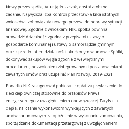
Nowy prezes spółki, Artur Jędruszczak, dostał ambitne
zadanie. Najwyższa Izba Kontroli przedstawiła kilka istotnych
wniosków i zobowiązała nowego prezesa do poprawy sytuacji
finansowej. Zgodnie z wnioskami NIK, spółka powinna
prowadzić działalność zgodną z przepisami ustawy o
gospodarce komunalnej i ustawy o samorządzie gminnym
oraz z przedmiotem działalności określonym w umowie Spółki,
dokonywać zakupów węgla zgodnie z wewnętrznymi
procedurami, pozwoleniem zintegrowanym i postanowieniami
zawartych umów oraz uzupełnić Plan rozwoju 2019-2021.
Ponadto NIK zasugerował pobieranie opłat za przyłączenie do
sieci ciepłowniczej stosownie do przepisów Prawa
energetycznego z uwzględnieniem obowiązującej Taryfy dla
ciepła, naliczanie wykonawcom wynikających z zawartych
umów kar umownych za opóźnienie w wykonaniu zamówienia,
sporządzanie dokumentacji przetargowej z uwzględnieniem