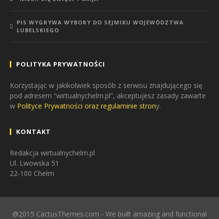
PIS WYGRYWA WYBORY DO SEJMIKU WOJEWÓDZTWA
LUBELSKIEGO
POLITYKA PRYWATNOŚCI
Korzystając w jakikolwiek sposób z serwisu znajdującego się
pod adresem “wirtualnychelm.pl”, akceptujesz zasady zawarte
w
Polityce Prywatności oraz regulaminie stron
y.
KONTAKT
Redakcja wirtualnychelm.pl
Ul. Lwowska 51
22-100 Chełm
@2015 CactusThemes.com - We built amazing and functional