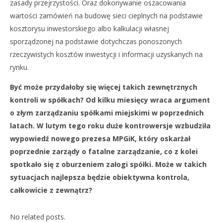
zasady przejrzystości. Oraz dokonywanie oszacowania
wartości zamówień na budowę sieci cieplnych na podstawie
kosztorysu inwestorskiego albo kalkulacji własnej
sporządzonej na podstawie dotychczas ponoszonych
rzeczywistych kosztów inwestycji i informacji uzyskanych na
rynku.
Być może przydałoby się więcej takich zewnętrznych
kontroli w spółkach? Od kilku miesięcy wraca argument
o złym zarządzaniu spółkami miejskimi w poprzednich
latach. W lutym tego roku duże kontrowersje wzbudziła
wypowiedź nowego prezesa MPGiK, który oskarżał
poprzednie zarządy o fatalne zarządzanie, co z kolei
spotkało się z oburzeniem załogi spółki. Może w takich
sytuacjach najlepsza będzie obiektywna kontrola,
całkowicie z zewnątrz?
No related posts.