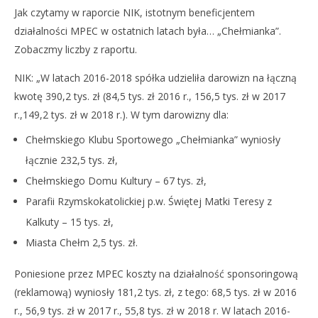
Jak czytamy w raporcie NIK, istotnym beneficjentem
działalności MPEC w ostatnich latach była… „Chełmianka”.
Zobaczmy liczby z raportu.
NIK: „W latach 2016-2018 spółka udzieliła darowizn na łączną
kwotę 390,2 tys. zł (84,5 tys. zł 2016 r., 156,5 tys. zł w 2017
r.,149,2 tys. zł w 2018 r.). W tym darowizny dla:
Chełmskiego Klubu Sportowego „Chełmianka” wyniosły
łącznie 232,5 tys. zł,
Chełmskiego Domu Kultury – 67 tys. zł,
Parafii Rzymskokatolickiej p.w. Świętej Matki Teresy z
Kalkuty – 15 tys. zł,
Miasta Chełm 2,5 tys. zł.
Poniesione przez MPEC koszty na działalność sponsoringową
(reklamową) wyniosły 181,2 tys. zł, z tego: 68,5 tys. zł w 2016
r., 56,9 tys. zł w 2017 r., 55,8 tys. zł w 2018 r. W latach 2016-