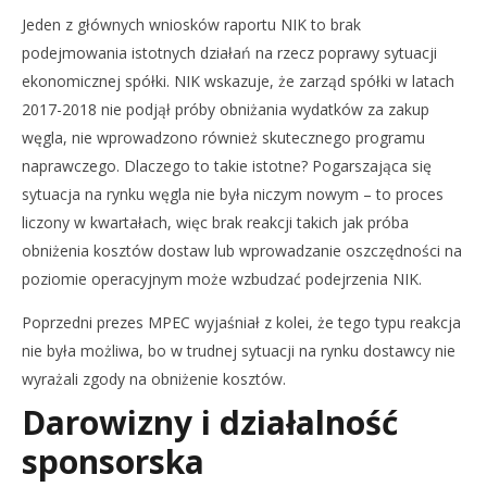
Jeden z głównych wniosków raportu NIK to brak
podejmowania istotnych działań na rzecz poprawy sytuacji
ekonomicznej spółki. NIK wskazuje, że zarząd spółki w latach
2017-2018 nie podjął próby obniżania wydatków za zakup
węgla, nie wprowadzono również skutecznego programu
naprawczego. Dlaczego to takie istotne? Pogarszająca się
sytuacja na rynku węgla nie była niczym nowym – to proces
liczony w kwartałach, więc brak reakcji takich jak próba
obniżenia kosztów dostaw lub wprowadzanie oszczędności na
poziomie operacyjnym może wzbudzać podejrzenia NIK.
Poprzedni prezes MPEC wyjaśniał z kolei, że tego typu reakcja
nie była możliwa, bo w trudnej sytuacji na rynku dostawcy nie
wyrażali zgody na obniżenie kosztów.
Darowizny i działalność
sponsorska