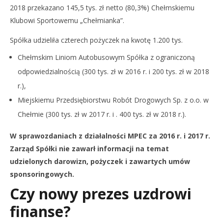
2018 przekazano 145,5 tys. zł netto (80,3%) Chełmskiemu
Klubowi Sportowemu „Chełmianka”.
Spółka udzieliła czterech pożyczek na kwotę 1.200 tys.
Chełmskim Liniom Autobusowym Spółka z ograniczoną
odpowiedzialnością (300 tys. zł w 2016 r. i 200 tys. zł w 2018
r.),
Miejskiemu Przedsiębiorstwu Robót Drogowych Sp. z o.o. w
Chełmie (300 tys. zł w 2017 r. i . 400 tys. zł w 2018 r.).
W sprawozdaniach z działalności MPEC za 2016 r. i 2017 r.
Zarząd Spółki nie zawarł informacji na temat
udzielonych darowizn, pożyczek i zawartych umów
sponsoringowych.
Czy nowy prezes uzdrowi
finanse?