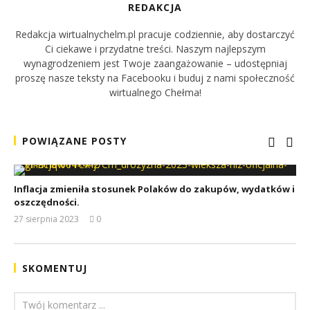
REDAKCJA
Redakcja wirtualnychelm.pl pracuje codziennie, aby dostarczyć
Ci ciekawe i przydatne treści. Naszym najlepszym
wynagrodzeniem jest Twoje zaangażowanie – udostępniaj
proszę nasze teksty na Facebooku i buduj z nami społeczność
wirtualnego Chełma!
POWIĄZANE POSTY
Inflacja zmieniła stosunek Polaków do zakupów, wydatków i
oszczędności.
27 sierpnia 2023
0
REDAKCJA
SKOMENTUJ