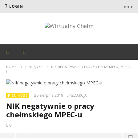
LOGIN
HOME
PIENIĄDZE
NIK NEGATYWNIE O PRACY CHEŁMSKIEGO MPEC-
U
26 sierpnia 2019
REDAKCJA
PIENIĄDZE
NIK negatywnie o pracy
chełmskiego MPEC-u
0