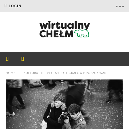
LOGIN
HOME
KULTURA
MŁODZI FOTOGRAFOWIE POSZUKIWANI!