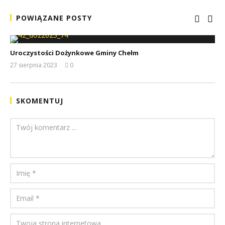
POWIĄZANE POSTY
Uroczystości Dożynkowe Gminy Chełm
27 sierpnia 2023
0
REDAKCJA
SKOMENTUJ