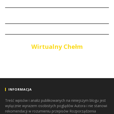
Wirtualny Chełm
INFORMACJA
Treść wpisów i analiz publikowanych na niniejszym blogu jest
wyłącznie wyrazem osobistych poglądów Autora i nie stanowi
rekomendacji w rozumieniu przepisów Rozporządzenia