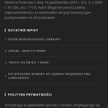
Ministra Finansów z dnia 19 października 2005 r. (Dz. U. z 2005
r. Nr 206, poz. 1715). Autor bloga nie ponosi żadnej
odpowiedzialności za ewentualne decyzje inwestycyjne
podejmowane na ich podstawie.
OSTATNIE WPISY
DZIEŃ NIEPODLEGŁOŚCI UKRAINY
CHEŁM – MIASTO PKWN
“NIECH SIĘ ŚWIĘCI 1 MAJA”
PIS WYGRYWA WYBORY DO SEJMIKU WOJEWÓDZTWA
LUBELSKIEGO
POLITYKA PRYWATNOŚCI
Korzystając w jakikolwiek sposób z serwisu znajdującego się