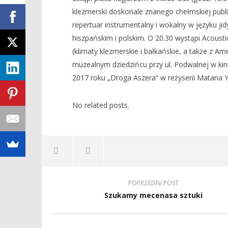
klezmerski doskonale znanego chełmskiej publ
repertuar instrumentalny i wokalny w języku ji
hiszpańskim i polskim. O 20.30 wystąpi Acousti
(klimaty klezmerskie i bałkańskie, a także z Ame
muzealnym dziedzińcu przy ul. Podwalnej w kini
2017 roku „Droga Aszera” w reżyserii Matana Y
No related posts.
POPRZEDNI POST
Szukamy mecenasa sztuki