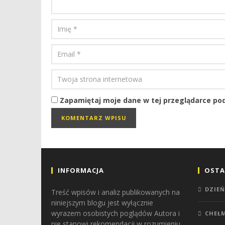
Zapamiętaj moje dane w tej przeglądarce pod
INFORMACJA
OSTA
DZIEŃ
Treść wpisów i analiz publikowanych na
niniejszym blogu jest wyłącznie
wyrazem osobistych poglądów Autora i
CHEŁ
nie stanowi rekomendacji w rozumieniu