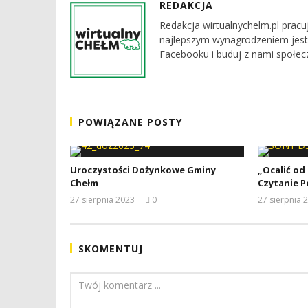
REDAKCJA
Redakcja wirtualnychelm.pl pracu
najlepszym wynagrodzeniem jest
Facebooku i buduj z nami społec
POWIĄZANE POSTY
Uroczystości Dożynkowe Gminy
„Ocalić od
Chełm
Czytanie P
27 sierpnia 2023
0
27 sierpnia 
REDAKCJA
SKOMENTUJ