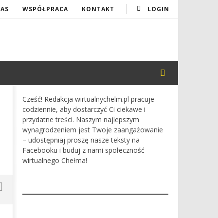
NAS
WSPÓŁPRACA
KONTAKT
LOGIN
Cześć! Redakcja wirtualnychelm.pl pracuje
codziennie, aby dostarczyć Ci ciekawe i
przydatne treści. Naszym najlepszym
wynagrodzeniem jest Twoje zaangażowanie
– udostępniaj proszę nasze teksty na
Facebooku i buduj z nami społeczność
wirtualnego Chełma!