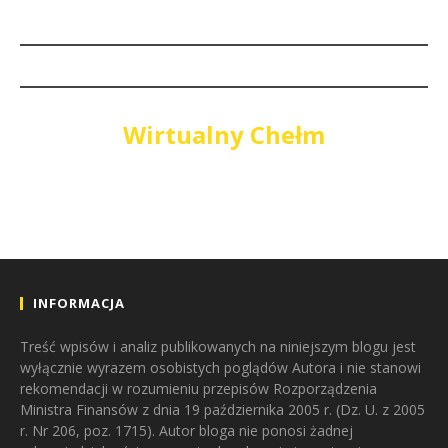
Wirtualny Chełm
INFORMACJA
Treść wpisów i analiz publikowanych na niniejszym blogu jest
wyłącznie wyrazem osobistych poglądów Autora i nie stanowi
rekomendacji w rozumieniu przepisów Rozporządzenia
Ministra Finansów z dnia 19 października 2005 r. (Dz. U. z 2005
r. Nr 206, poz. 1715). Autor bloga nie ponosi żadnej