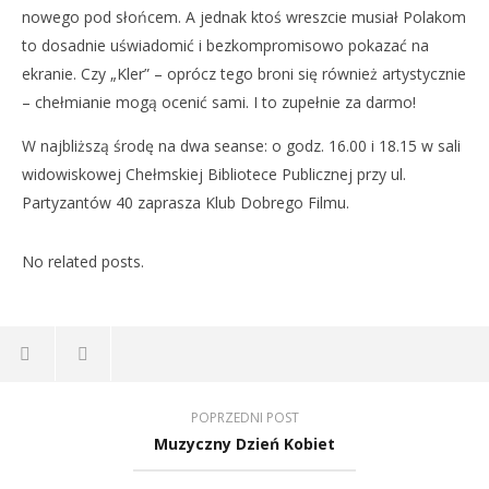
nowego pod słońcem. A jednak ktoś wreszcie musiał Polakom
to dosadnie uświadomić i bezkompromisowo pokazać na
ekranie. Czy „Kler” – oprócz tego broni się również artystycznie
– chełmianie mogą ocenić sami. I to zupełnie za darmo!
W najbliższą środę na dwa seanse: o godz. 16.00 i 18.15 w sali
widowiskowej Chełmskiej Bibliotece Publicznej przy ul.
Partyzantów 40 zaprasza Klub Dobrego Filmu.
No related posts.
POPRZEDNI POST
Muzyczny Dzień Kobiet