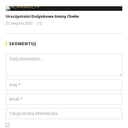
Uroczystości Dożynkowe Gminy Chełm
27 sierpnia 2023
0
REDAKCJA
SKOMENTUJ