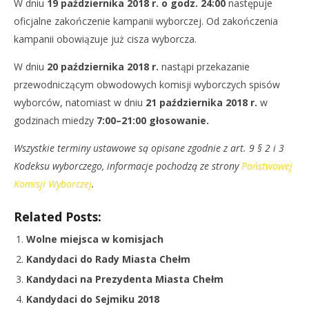
W dniu
19 października 2018 r.
o godz. 24:00
następuje
oficjalne zakończenie kampanii wyborczej. Od zakończenia
kampanii obowiązuje już cisza wyborcza.
W dniu
20 października 2018 r.
nastąpi przekazanie
przewodniczącym obwodowych komisji wyborczych spisów
wyborców, natomiast w dniu
21 października 2018 r.
w
godzinach miedzy
7:00–21:00 głosowanie.
Wszystkie terminy ustawowe są opisane zgodnie z art. 9 § 2 i 3
Kodeksu wyborczego, informacje pochodzą ze strony
Państwowej
Komisji Wyborczej
.
Related Posts:
Wolne miejsca w komisjach
Kandydaci do Rady Miasta Chełm
Kandydaci na Prezydenta Miasta Chełm
Kandydaci do Sejmiku 2018