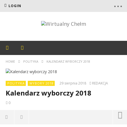
LOGIN
HOME
POLITYKA
KALENDARZ WYBORCZY 2018
29 sierpnia 2018
REDAKCJA
POLITYKA
WYBORY 2018
Kalendarz wyborczy 2018
0