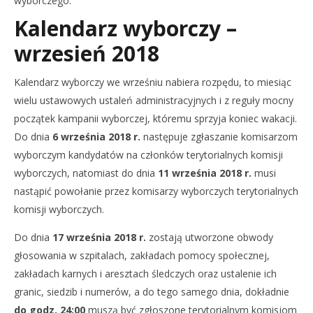
wyborczego.
Kalendarz wyborczy –
wrzesień 2018
Kalendarz wyborczy we wrześniu nabiera rozpędu, to miesiąc
wielu ustawowych ustaleń administracyjnych i z reguły mocny
początek kampanii wyborczej, któremu sprzyja koniec wakacji.
Do dnia
6 września 2018 r.
następuje zgłaszanie komisarzom
wyborczym kandydatów na członków terytorialnych komisji
wyborczych, natomiast do dnia
11 września 2018 r.
musi
nastąpić powołanie przez komisarzy wyborczych terytorialnych
komisji wyborczych.
Do dnia
17 września 2018 r.
zostają utworzone obwody
głosowania w szpitalach, zakładach pomocy społecznej,
zakładach karnych i aresztach śledczych oraz ustalenie ich
granic, siedzib i numerów, a do tego samego dnia, dokładnie
do godz. 24:00
muszą być zgłoszone terytorialnym komisjom