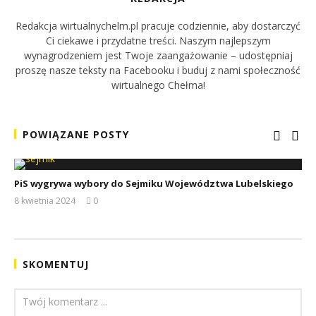
Redakcja wirtualnychelm.pl pracuje codziennie, aby dostarczyć
Ci ciekawe i przydatne treści. Naszym najlepszym
wynagrodzeniem jest Twoje zaangażowanie – udostępniaj
proszę nasze teksty na Facebooku i buduj z nami społeczność
wirtualnego Chełma!
POWIĄZANE POSTY
PiS wygrywa wybory do Sejmiku Województwa Lubelskiego
8 kwietnia 2024
0
REDAKCJA
SKOMENTUJ