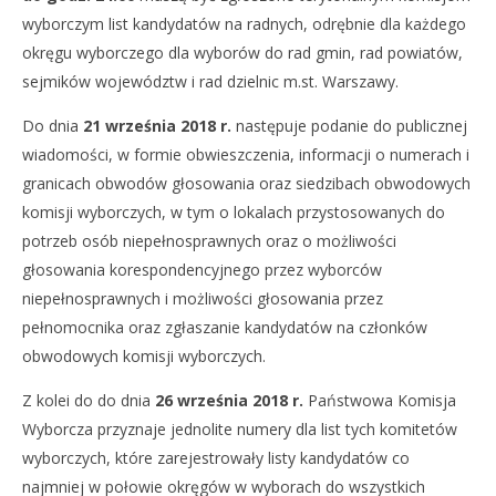
wyborczym list kandydatów na radnych, odrębnie dla każdego
okręgu wyborczego dla wyborów do rad gmin, rad powiatów,
sejmików województw i rad dzielnic m.st. Warszawy.
Do dnia
21 września 2018 r.
następuje podanie do publicznej
wiadomości, w formie obwieszczenia, informacji o numerach i
granicach obwodów głosowania oraz siedzibach obwodowych
komisji wyborczych, w tym o lokalach przystosowanych do
potrzeb osób niepełnosprawnych oraz o możliwości
głosowania korespondencyjnego przez wyborców
niepełnosprawnych i możliwości głosowania przez
pełnomocnika oraz zgłaszanie kandydatów na członków
obwodowych komisji wyborczych.
Z kolei do do dnia
26 września 2018 r.
Państwowa Komisja
Wyborcza przyznaje jednolite numery dla list tych komitetów
wyborczych, które zarejestrowały listy kandydatów co
najmniej w połowie okręgów w wyborach do wszystkich