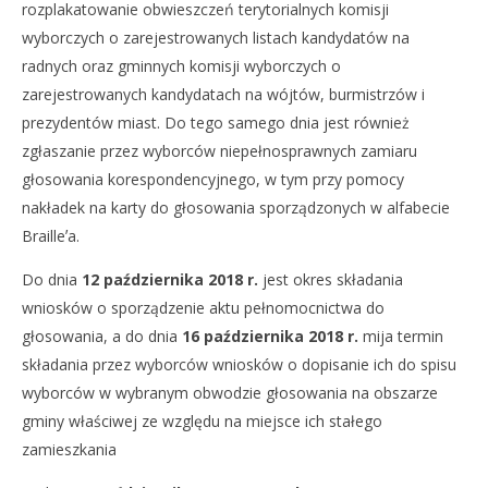
rozplakatowanie obwieszczeń terytorialnych komisji
wyborczych o zarejestrowanych listach kandydatów na
radnych oraz gminnych komisji wyborczych o
zarejestrowanych kandydatach na wójtów, burmistrzów i
prezydentów miast. Do tego samego dnia jest również
zgłaszanie przez wyborców niepełnosprawnych zamiaru
głosowania korespondencyjnego, w tym przy pomocy
nakładek na karty do głosowania sporządzonych w alfabecie
Brailleʼa.
Do dnia
12 października 2018 r.
jest okres składania
wniosków o sporządzenie aktu pełnomocnictwa do
głosowania, a do dnia
16 października 2018 r.
mija termin
składania przez wyborców wniosków o dopisanie ich do spisu
wyborców w wybranym obwodzie głosowania na obszarze
gminy właściwej ze względu na miejsce ich stałego
zamieszkania