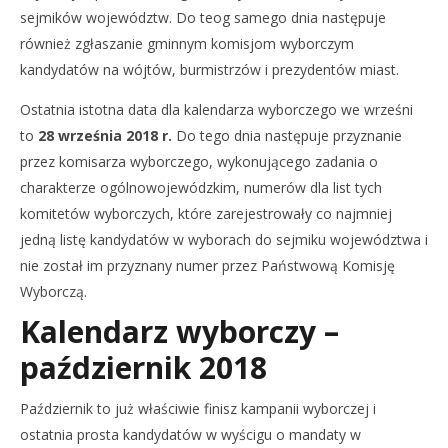
sejmików województw. Do teog samego dnia następuje
również zgłaszanie gminnym komisjom wyborczym
kandydatów na wójtów, burmistrzów i prezydentów miast.
Ostatnia istotna data dla kalendarza wyborczego we wrześni
to
28 września 2018 r.
Do tego dnia następuje przyznanie
przez komisarza wyborczego, wykonującego zadania o
charakterze ogólnowojewódzkim, numerów dla list tych
komitetów wyborczych, które zarejestrowały co najmniej
jedną listę kandydatów w wyborach do sejmiku województwa i
nie został im przyznany numer przez Państwową Komisję
Wyborczą.
Kalendarz wyborczy –
październik 2018
Październik to już właściwie finisz kampanii wyborczej i
ostatnia prosta kandydatów w wyścigu o mandaty w