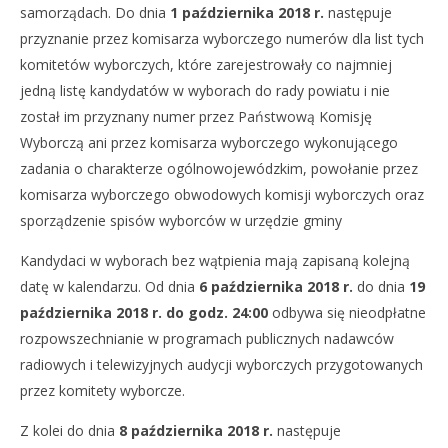
samorządach. Do dnia
1 października 2018 r.
następuje
przyznanie przez komisarza wyborczego numerów dla list tych
komitetów wyborczych, które zarejestrowały co najmniej
jedną listę kandydatów w wyborach do rady powiatu i nie
został im przyznany numer przez Państwową Komisję
Wyborczą ani przez komisarza wyborczego wykonującego
zadania o charakterze ogólnowojewódzkim, powołanie przez
komisarza wyborczego obwodowych komisji wyborczych oraz
sporządzenie spisów wyborców w urzędzie gminy
Kandydaci w wyborach bez wątpienia mają zapisaną kolejną
datę w kalendarzu. Od dnia
6 października 2018 r.
do dnia
19
października 2018 r. do godz. 24:00
odbywa się nieodpłatne
rozpowszechnianie w programach publicznych nadawców
radiowych i telewizyjnych audycji wyborczych przygotowanych
przez komitety wyborcze.
Z kolei do dnia
8 października 2018 r.
następuje