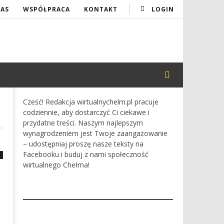
NAS
WSPÓŁPRACA
KONTAKT
LOGIN
Cześć! Redakcja wirtualnychelm.pl pracuje
codziennie, aby dostarczyć Ci ciekawe i
przydatne treści. Naszym najlepszym
wynagrodzeniem jest Twoje zaangażowanie
– udostępniaj proszę nasze teksty na
Facebooku i buduj z nami społeczność
wirtualnego Chełma!