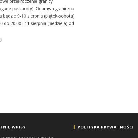
owe przekroczenie granicy
gane paszporty). Odprawa graniczna
a będzie 9-10 sierpnia (piątek-sobota)
0 do 20.00 i 11 sierpnia (niedziela) od
J
TNIE WPISY
POLITYKA PRYWATNOŚCI