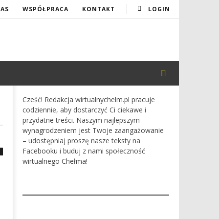
NAS
WSPÓŁPRACA
KONTAKT
LOGIN
Cześć! Redakcja wirtualnychelm.pl pracuje
codziennie, aby dostarczyć Ci ciekawe i
przydatne treści. Naszym najlepszym
wynagrodzeniem jest Twoje zaangażowanie
– udostępniaj proszę nasze teksty na
Facebooku i buduj z nami społeczność
wirtualnego Chełma!