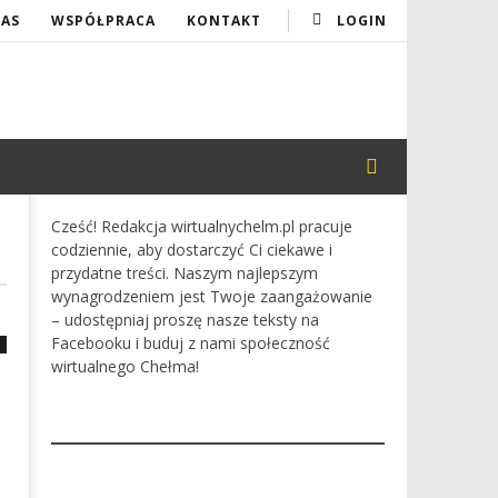
NAS
WSPÓŁPRACA
KONTAKT
LOGIN
Cześć! Redakcja wirtualnychelm.pl pracuje
codziennie, aby dostarczyć Ci ciekawe i
przydatne treści. Naszym najlepszym
wynagrodzeniem jest Twoje zaangażowanie
– udostępniaj proszę nasze teksty na
Facebooku i buduj z nami społeczność
wirtualnego Chełma!