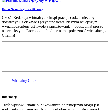
Dzień Niepodległości Ukrainy
Cześć! Redakcja wirtualnychelm.pl pracuje codziennie, aby
dostarczyć Ci ciekawe i przydatne treści. Naszym najlepszym
wynagrodzeniem jest Twoje zaangażowanie – udostępniaj proszę
nasze teksty na Facebooku i buduj z nami społeczność wirtualnego
Chełma!
Wirtualny Chełm
Informacja
Treść wpisów i analiz publikowanych na niniejszym blogu jest
wyłącznie wyrazem osobistych poglądów Autora i nie stanowi