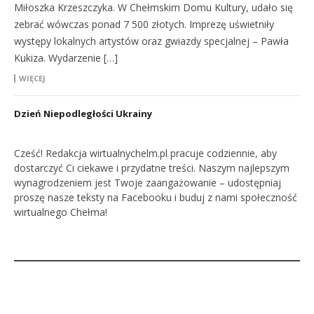
Miłoszka Krzeszczyka. W Chełmskim Domu Kultury, udało się
zebrać wówczas ponad 7 500 złotych. Imprezę uświetniły
występy lokalnych artystów oraz gwiazdy specjalnej – Pawła
Kukiza. Wydarzenie […]
WIĘCEJ
Dzień Niepodległości Ukrainy
Cześć! Redakcja wirtualnychelm.pl pracuje codziennie, aby
dostarczyć Ci ciekawe i przydatne treści. Naszym najlepszym
wynagrodzeniem jest Twoje zaangażowanie – udostępniaj
proszę nasze teksty na Facebooku i buduj z nami społeczność
wirtualnego Chełma!