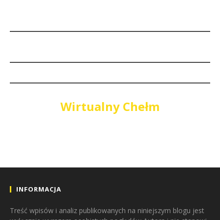
Wirtualny Chełm
INFORMACJA
Treść wpisów i analiz publikowanych na niniejszym blogu jest