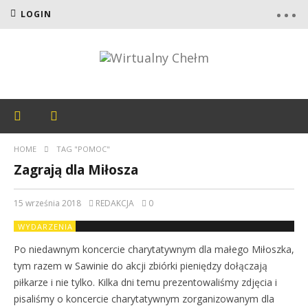
LOGIN
HOME
TAG "POMOC"
Zagrają dla Miłosza
15 września 2018
REDAKCJA
0
WYDARZENIA
Po niedawnym koncercie charytatywnym dla małego Miłoszka,
tym razem w Sawinie do akcji zbiórki pieniędzy dołączają
piłkarze i nie tylko. Kilka dni temu prezentowaliśmy zdjęcia i
pisaliśmy o koncercie charytatywnym zorganizowanym dla