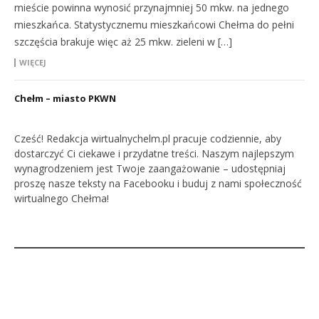
mieście powinna wynosić przynajmniej 50 mkw. na jednego
mieszkańca. Statystycznemu mieszkańcowi Chełma do pełni
szczęścia brakuje więc aż 25 mkw. zieleni w […]
WIĘCEJ
Chełm – miasto PKWN
Cześć! Redakcja wirtualnychelm.pl pracuje codziennie, aby
dostarczyć Ci ciekawe i przydatne treści. Naszym najlepszym
wynagrodzeniem jest Twoje zaangażowanie – udostępniaj
proszę nasze teksty na Facebooku i buduj z nami społeczność
wirtualnego Chełma!