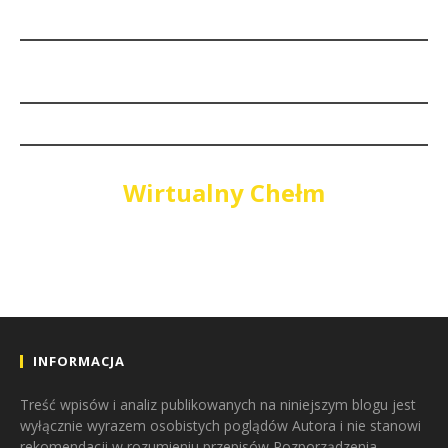
Wirtualny Chełm
INFORMACJA
Treść wpisów i analiz publikowanych na niniejszym blogu jest
wyłącznie wyrazem osobistych poglądów Autora i nie stanowi
rekomendacji w rozumieniu przepisów Rozporządzenia