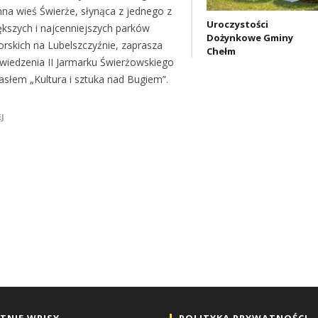
nna wieś Świerże, słynąca z jednego z
Uroczystości
ększych i najcenniejszych parków
Dożynkowe Gminy
rskich na Lubelszczyźnie, zaprasza
Chełm
wiedzenia II Jarmarku Świerżowskiego
asłem „Kultura i sztuka nad Bugiem”.
J