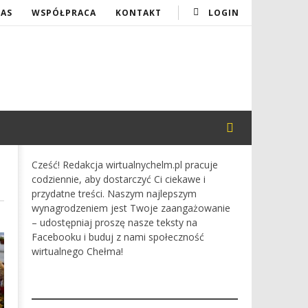
NAS
WSPÓŁPRACA
KONTAKT
LOGIN
Cześć! Redakcja wirtualnychelm.pl pracuje
codziennie, aby dostarczyć Ci ciekawe i
przydatne treści. Naszym najlepszym
wynagrodzeniem jest Twoje zaangażowanie
– udostępniaj proszę nasze teksty na
Facebooku i buduj z nami społeczność
wirtualnego Chełma!