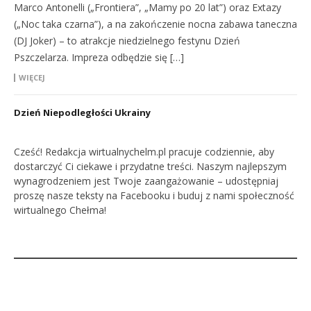
Marco Antonelli („Frontiera”, „Mamy po 20 lat”) oraz Extazy
(„Noc taka czarna”), a na zakończenie nocna zabawa taneczna
(DJ Joker) – to atrakcje niedzielnego festynu Dzień
Pszczelarza. Impreza odbędzie się […]
WIĘCEJ
Dzień Niepodległości Ukrainy
Cześć! Redakcja wirtualnychelm.pl pracuje codziennie, aby
dostarczyć Ci ciekawe i przydatne treści. Naszym najlepszym
wynagrodzeniem jest Twoje zaangażowanie – udostępniaj
proszę nasze teksty na Facebooku i buduj z nami społeczność
wirtualnego Chełma!