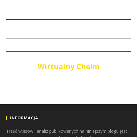
Wirtualny Chełm
INFORMACJA
Treść wpisów i analiz publikowanych na niniejszym blogu jest