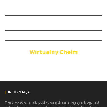
Wirtualny Chełm
INFORMACJA
Treść wpisów i analiz publikowanych na niniejszym blogu jest