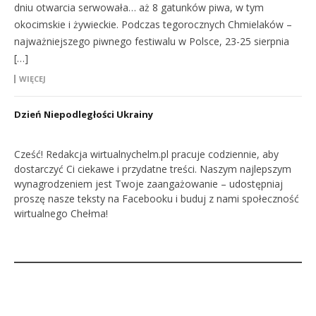
dniu otwarcia serwowała… aż 8 gatunków piwa, w tym
okocimskie i żywieckie. Podczas tegorocznych Chmielaków –
najważniejszego piwnego festiwalu w Polsce, 23-25 sierpnia
[…]
WIĘCEJ
Dzień Niepodległości Ukrainy
Cześć! Redakcja wirtualnychelm.pl pracuje codziennie, aby
dostarczyć Ci ciekawe i przydatne treści. Naszym najlepszym
wynagrodzeniem jest Twoje zaangażowanie – udostępniaj
proszę nasze teksty na Facebooku i buduj z nami społeczność
wirtualnego Chełma!