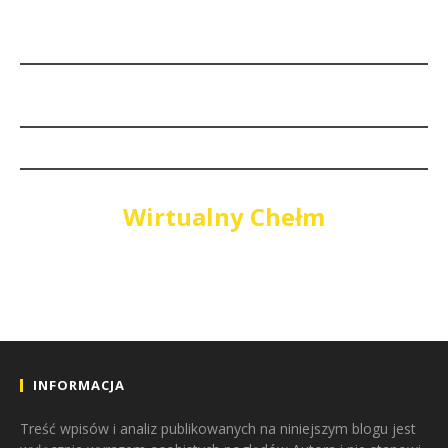
Wirtualny Chełm
INFORMACJA
Treść wpisów i analiz publikowanych na niniejszym blogu jest