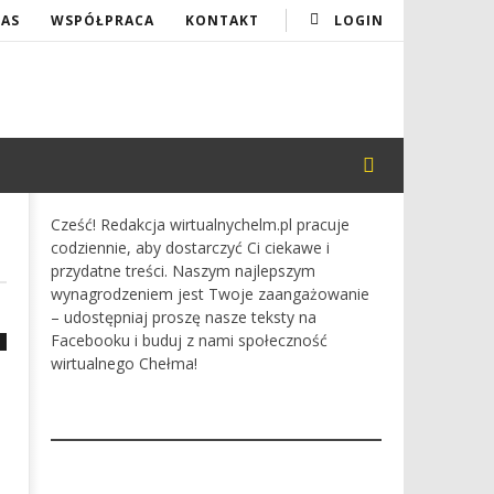
NAS
WSPÓŁPRACA
KONTAKT
LOGIN
Cześć! Redakcja wirtualnychelm.pl pracuje
codziennie, aby dostarczyć Ci ciekawe i
przydatne treści. Naszym najlepszym
wynagrodzeniem jest Twoje zaangażowanie
– udostępniaj proszę nasze teksty na
Facebooku i buduj z nami społeczność
wirtualnego Chełma!